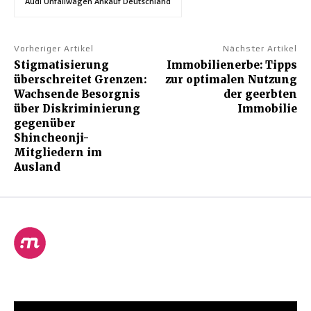
Audi Unfallwagen Ankauf Deutschland
Vorheriger Artikel
Nächster Artikel
Stigmatisierung
Immobilienerbe: Tipps
überschreitet Grenzen:
zur optimalen Nutzung
Wachsende Besorgnis
der geerbten
über Diskriminierung
Immobilie
gegenüber
Shincheonji-
Mitgliedern im
Ausland