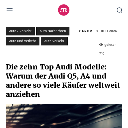
Auto / Verkehr
Auto Nachrichten
CARPR
9. JULI 2026
Auto und Verkehr
Auto Verkehr
gelesen
710
Die zehn Top Audi Modelle:
Warum der Audi Q5, A4 und
andere so viele Käufer weltweit
anziehen