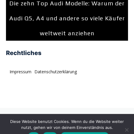
Die zehn Top Audi Modelle: Warum der
Audi Q5, A4 und andere so viele Käufer
weltweit anziehen
Rechtliches
Impressum
Datenschutzerklärung
© tagDiv. All rights reserved. Momentum is a fresh
Diese Website benutzt Cookies. Wenn du die Website weiter
multipurpose Prebuilt Website with a wide range of usability.
nutzt, gehen wir von deinem Einverständnis aus.