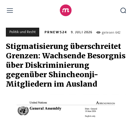
Politik und Recht
gelesen
642
PRNEWS24
9. JULI 2026
Stigmatisierung überschreitet
Grenzen: Wachsende Besorgnis
über Diskriminierung
gegenüber Shincheonji-
Mitgliedern im Ausland