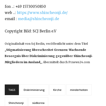
fon ..: +49 15730050850
web ..:
https://www.shincheonji.de/
email :
media@shincheonji.de
Copyright Bild: SCJ Berlin e.V
Originalinhalt von Scj Berlin, veröffentlicht unter dem Titel
„
Stigmatisierung überschreitet Grenzen: Wachsende
Besorgnis über Diskriminierung gegenüber Shincheonji-
Mitgliedern im Ausland
„, übermittelt durch Prnews24.com
TAGS
Diskriminierung
Kirche
minderheiten
Shincheonji
südkorea