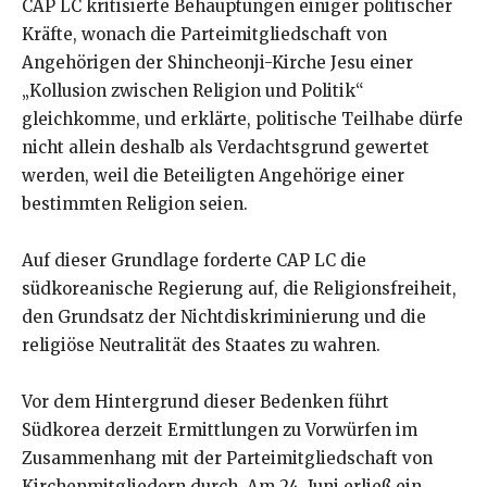
CAP LC kritisierte Behauptungen einiger politischer
Kräfte, wonach die Parteimitgliedschaft von
Angehörigen der Shincheonji-Kirche Jesu einer
„Kollusion zwischen Religion und Politik“
gleichkomme, und erklärte, politische Teilhabe dürfe
nicht allein deshalb als Verdachtsgrund gewertet
werden, weil die Beteiligten Angehörige einer
bestimmten Religion seien.
Auf dieser Grundlage forderte CAP LC die
südkoreanische Regierung auf, die Religionsfreiheit,
den Grundsatz der Nichtdiskriminierung und die
religiöse Neutralität des Staates zu wahren.
Vor dem Hintergrund dieser Bedenken führt
Südkorea derzeit Ermittlungen zu Vorwürfen im
Zusammenhang mit der Parteimitgliedschaft von
Kirchenmitgliedern durch. Am 24. Juni erließ ein