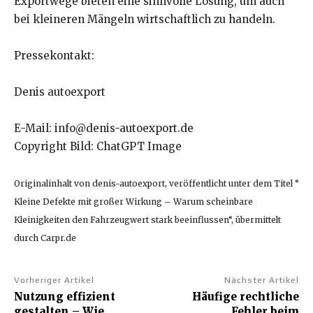
Exportwege bieten eine sinnvolle Lösung, um auch
bei kleineren Mängeln wirtschaftlich zu handeln.
Pressekontakt:
Denis autoexport
E-Mail: info@denis-autoexport.de
Copyright Bild: ChatGPT Image
Originalinhalt von denis-autoexport, veröffentlicht unter dem Titel “
Kleine Defekte mit großer Wirkung – Warum scheinbare
Kleinigkeiten den Fahrzeugwert stark beeinflussen“, übermittelt
durch Carpr.de
Vorheriger Artikel
Nächster Artikel
Nutzung effizient
Häufige rechtliche
gestalten – Wie
Fehler beim