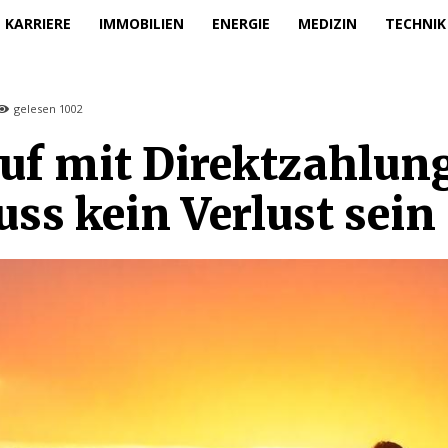
KARRIERE
IMMOBILIEN
ENERGIE
MEDIZIN
TECHNIK
gelesen
1002
uf mit Direktzahlun
s kein Verlust sein