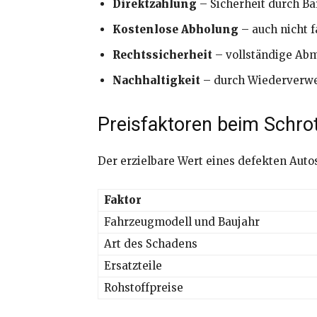
Direktzahlung
– Sicherheit durch Ba
Kostenlose Abholung
– auch nicht 
Rechtssicherheit
– vollständige Ab
Nachhaltigkeit
– durch Wiederverwer
Preisfaktoren beim Schro
Der erzielbare Wert eines defekten Auto
Faktor
Fahrzeugmodell und Baujahr
Art des Schadens
Ersatzteile
Rohstoffpreise