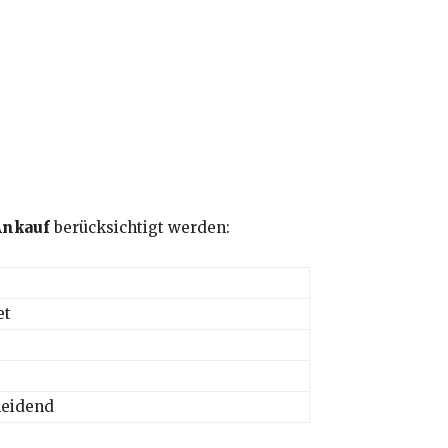
Ankauf
berücksichtigt werden:
et
heidend