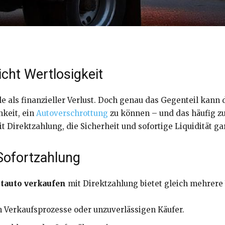
cht Wertlosigkeit
ele als finanzieller Verlust. Doch genau das Gegenteil kann 
hkeit, ein
Autoverschrottung
zu können – und das häufig zu
t Direktzahlung, die Sicherheit und sofortige Liquidität gar
Sofortzahlung
tauto verkaufen
mit Direktzahlung bietet gleich mehrere 
 Verkaufsprozesse oder unzuverlässigen Käufer.