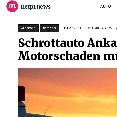
netprnews
AUTO
Allgemein
Ratgeber
CARPR
1. SEPTEMBER 2025
Schrottauto Anka
Motorschaden mus