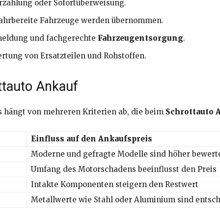
rzahlung oder Sofortüberweisung.
fahrbereite Fahrzeuge werden übernommen.
meldung und fachgerechte
Fahrzeugentsorgung
.
tung von Ersatzteilen und Rohstoffen.
ttauto Ankauf
s hängt von mehreren Kriterien ab, die beim
Schrottauto 
Einfluss auf den Ankaufspreis
Moderne und gefragte Modelle sind höher bewert
Umfang des Motorschadens beeinflusst den Preis
Intakte Komponenten steigern den Restwert
Metallwerte wie Stahl oder Aluminium sind entsc