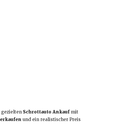
n gezielten
Schrottauto Ankauf
mit
verkaufen
und ein realistischer Preis