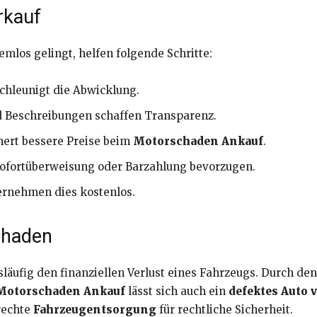
rkauf
emlos gelingt, helfen folgende Schritte:
chleunigt die Abwicklung.
d Beschreibungen schaffen Transparenz.
hert bessere Preise beim
Motorschaden Ankauf
.
ofortüberweisung oder Barzahlung bevorzugen.
ernehmen dies kostenlos.
chaden
äufig den finanziellen Verlust eines Fahrzeugs. Durch de
Motorschaden Ankauf
lässt sich auch ein
defektes Auto 
rechte
Fahrzeugentsorgung
für rechtliche Sicherheit.