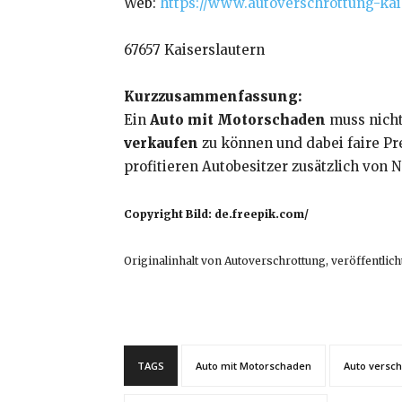
Web:
https://www.autoverschrottung-kai
67657 Kaiserslautern
Kurzzusammenfassung:
Ein
Auto mit Motorschaden
muss nicht
verkaufen
zu können und dabei faire Pre
profitieren Autobesitzer zusätzlich von 
Copyright Bild: de.freepik.com/
Originalinhalt von Autoverschrottung, veröffentlich
TAGS
Auto mit Motorschaden
Auto versch