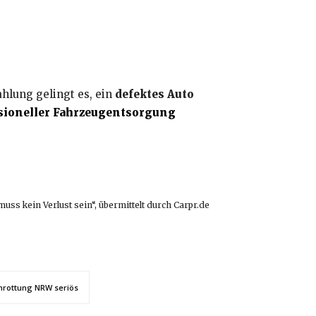
hlung gelingt es, ein
defektes Auto
sioneller Fahrzeugentsorgung
ss kein Verlust sein“, übermittelt durch Carpr.de
hrottung NRW seriös