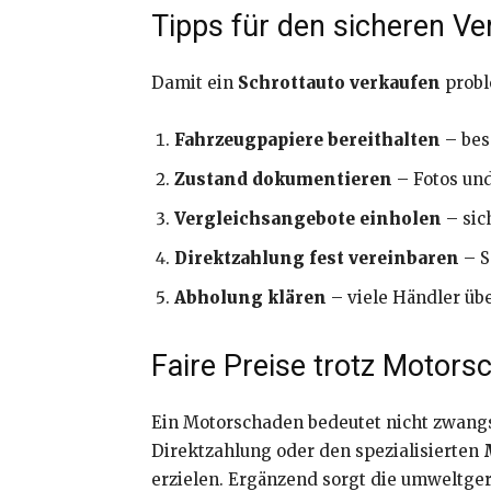
Tipps für den sicheren Ve
Damit ein
Schrottauto verkaufen
probl
Fahrzeugpapiere bereithalten
– bes
Zustand dokumentieren
– Fotos un
Vergleichsangebote einholen
– sic
Direktzahlung fest vereinbaren
– S
Abholung klären
– viele Händler üb
Faire Preise trotz Motors
Ein Motorschaden bedeutet nicht zwangsl
Direktzahlung oder den spezialisierten
erzielen. Ergänzend sorgt die umweltge