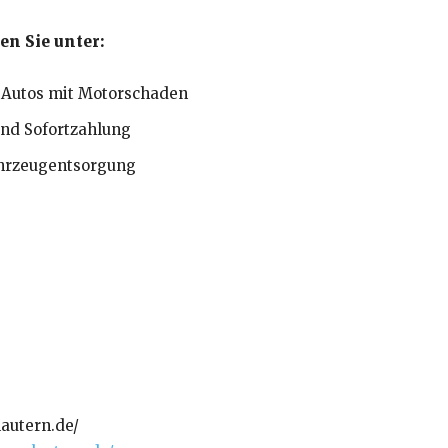
n Sie unter:
 Autos mit Motorschaden
und Sofortzahlung
ahrzeugentsorgung
autern.de/