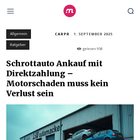
Allgemein
CARPR
1. SEPTEMBER 2025
Ratgeber
gelesen
958
Schrottauto Ankauf mit
Direktzahlung –
Motorschaden muss kein
Verlust sein