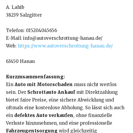
A. Lahib
38239 Salzgitter
Telefon: 015204045656
E-Mail: info@autoverschrottung-hanau.de/
Web:
https://www.autoverschrottung-hanau.de/
63450 Hanau
Kurzzusammenfassung:
Ein
Auto mit Motorschaden
muss nicht wertlos
sein. Der
Schrottauto Ankauf
mit Direktzahlung
bietet faire Preise, eine sichere Abwicklung und
oftmals eine kostenlose Abholung. So lässt sich auch
ein
defektes Auto verkaufen
, ohne finanzielle
Verluste hinzunehmen, und eine professionelle
Fahrzeugentsorgung
wird gleichzeitig