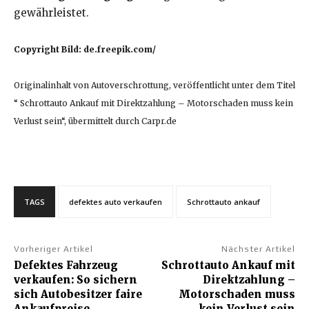
gewährleistet.
Copyright Bild: de.freepik.com/
Originalinhalt von Autoverschrottung, veröffentlicht unter dem Titel
“ Schrottauto Ankauf mit Direktzahlung – Motorschaden muss kein
Verlust sein“, übermittelt durch Carpr.de
TAGS
defektes auto verkaufen
Schrottauto ankauf
Vorheriger Artikel
Nächster Artikel
Defektes Fahrzeug
Schrottauto Ankauf mit
verkaufen: So sichern
Direktzahlung –
sich Autobesitzer faire
Motorschaden muss
Ankaufpreise
kein Verlust sein