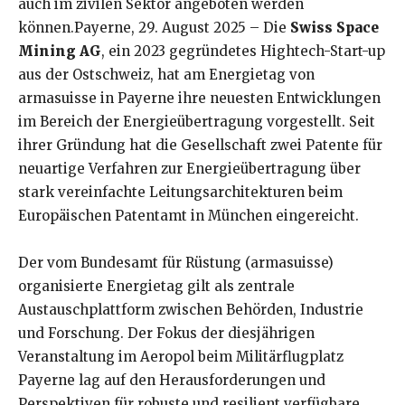
auch im zivilen Sektor angeboten werden
können.Payerne, 29. August 2025 – Die
Swiss Space
Mining AG
, ein 2023 gegründetes Hightech-Start-up
aus der Ostschweiz, hat am Energietag von
armasuisse in Payerne ihre neuesten Entwicklungen
im Bereich der Energieübertragung vorgestellt. Seit
ihrer Gründung hat die Gesellschaft zwei Patente für
neuartige Verfahren zur Energieübertragung über
stark vereinfachte Leitungsarchitekturen beim
Europäischen Patentamt in München eingereicht.
Der vom Bundesamt für Rüstung (armasuisse)
organisierte Energietag gilt als zentrale
Austauschplattform zwischen Behörden, Industrie
und Forschung. Der Fokus der diesjährigen
Veranstaltung im Aeropol beim Militärflugplatz
Payerne lag auf den Herausforderungen und
Perspektiven für robuste und resilient verfügbare