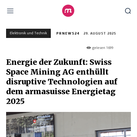
Elektronik und Technik
PRNEWS24
29. AUGUST 2025
gelesen
1699
Energie der Zukunft: Swiss
Space Mining AG enthüllt
disruptive Technologien auf
dem armasuisse Energietag
2025