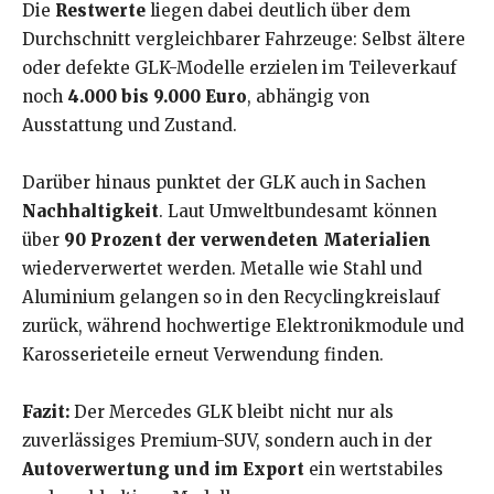
Die
Restwerte
liegen dabei deutlich über dem
Durchschnitt vergleichbarer Fahrzeuge: Selbst ältere
oder defekte GLK-Modelle erzielen im Teileverkauf
noch
4.000 bis 9.000 Euro
, abhängig von
Ausstattung und Zustand.
Darüber hinaus punktet der GLK auch in Sachen
Nachhaltigkeit
. Laut Umweltbundesamt können
über
90 Prozent der verwendeten Materialien
wiederverwertet werden. Metalle wie Stahl und
Aluminium gelangen so in den Recyclingkreislauf
zurück, während hochwertige Elektronikmodule und
Karosserieteile erneut Verwendung finden.
Fazit:
Der Mercedes GLK bleibt nicht nur als
zuverlässiges Premium-SUV, sondern auch in der
Autoverwertung und im Export
ein wertstabiles