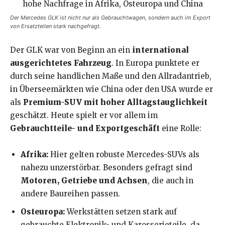
Der Mercedes GLK ist nicht nur als Gebrauchtwagen, sondern auch im Export
von Ersatzteilen stark nachgefragt.
Der GLK war von Beginn an ein
international
ausgerichtetes Fahrzeug
. In Europa punktete er
durch seine handlichen Maße und den Allradantrieb,
in Überseemärkten wie China oder den USA wurde er
als
Premium-SUV mit hoher Alltagstauglichkeit
geschätzt. Heute spielt er vor allem im
Gebrauchtteile- und Exportgeschäft
eine Rolle:
Afrika:
Hier gelten robuste Mercedes-SUVs als
nahezu unzerstörbar. Besonders gefragt sind
Motoren, Getriebe und Achsen
, die auch in
andere Baureihen passen.
Osteuropa:
Werkstätten setzen stark auf
gebrauchte Elektronik- und Karosserieteile, da