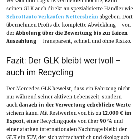
Verkauf und Logistik vermeiden möchte, kann
seinen GLK auch direkt an spezialisierte Händler wie
Schrottauto Verkaufen Nettersheim
abgeben. Dort
übernehmen Profis die komplette Abwicklung – von
der
Abholung über die Bewertung bis zur fairen
Auszahlung
– transparent, schnell und ohne Risiko.
Fazit: Der GLK bleibt wertvoll –
auch im Recycling
Der Mercedes GLK beweist, dass ein Fahrzeug nicht
nur während seiner aktiven Lebenszeit, sondern
auch
danach in der Verwertung erhebliche Werte
sichern kann. Mit Restwerten von bis zu
12.000 € im
Export
, einer Recyclingquote von über
90 %
und
einer starken internationalen Nachfrage bleibt der
GLK ein SUV, der sich wirtschaftlich und ökologisch