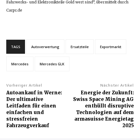
Fahrwerks- und Elektronikteile Gold wert sind“, übermittelt durch
Carpr.de
TAGS
Autoverwertung
Ersatzteile
Exportmarkt
Mercedes
Mercedes GLK
Vorheriger Artikel
Nächster Artikel
Autoankauf in Werne:
Energie der Zukunft:
Der ultimative
Swiss Space Mining AG
Leitfaden für einen
enthüllt disruptive
einfachen und
Technologien auf dem
stressfreien
armasuisse Energietag
Fahrzeugverkauf
2025