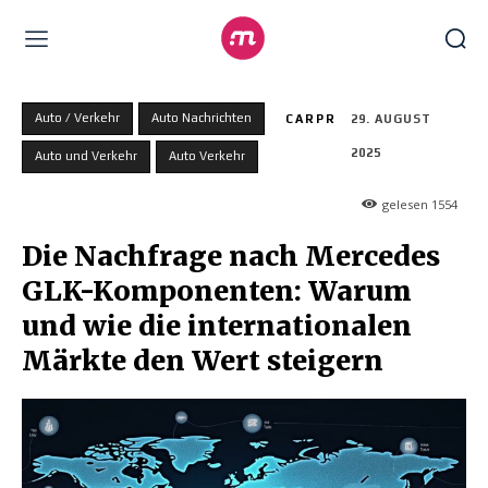
Auto / Verkehr
Auto Nachrichten
CARPR
29. AUGUST
2025
Auto und Verkehr
Auto Verkehr
gelesen
1554
Die Nachfrage nach Mercedes
GLK-Komponenten: Warum
und wie die internationalen
Märkte den Wert steigern