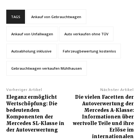
TAGS
Ankauf von Gebrauchtwagen
Ankauf von Unfallwagen
Auto verkaufen ohne TÜV
Autoabholung inklusive
Fahrzeugbewertung kostenlos
Gebrauchtwagen verkaufen Mühlhausen
Vorheriger Artikel
Nächster Artikel
Eleganz ermöglicht
Die vielen Facetten der
Wertschöpfung: Die
Autoverwertung der
bedeutenden
Mercedes A-Klasse:
Komponenten der
Informationen über
Mercedes SL-Klasse in
wertvolle Teile und ihre
der Autoverwertung
Erlöse im
internationalen