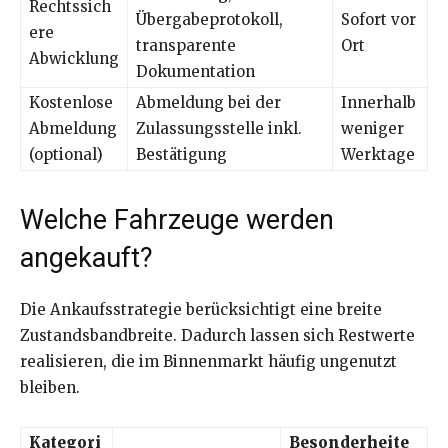
Rechtssich
Übergabeprotokoll,
Sofort vor
ere
transparente
Ort
Abwicklung
Dokumentation
Kostenlose
Abmeldung bei der
Innerhalb
Abmeldung
Zulassungsstelle inkl.
weniger
(optional)
Bestätigung
Werktage
Welche Fahrzeuge werden
angekauft?
Die Ankaufsstrategie berücksichtigt eine breite
Zustandsbandbreite. Dadurch lassen sich Restwerte
realisieren, die im Binnenmarkt häufig ungenutzt
bleiben.
Kategori
Besonderheite