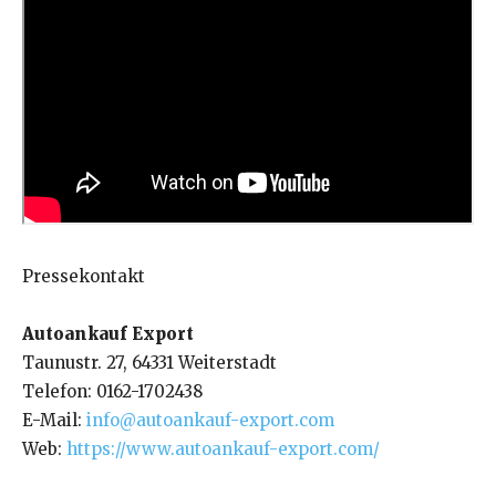
Pressekontakt
Autoankauf Export
Taunustr. 27, 64331 Weiterstadt
Telefon: 0162-1702438
E-Mail:
info@autoankauf-export.com
Web:
https://www.autoankauf-export.com/