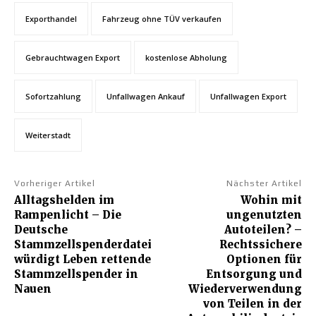
Exporthandel
Fahrzeug ohne TÜV verkaufen
Gebrauchtwagen Export
kostenlose Abholung
Sofortzahlung
Unfallwagen Ankauf
Unfallwagen Export
Weiterstadt
Vorheriger Artikel
Nächster Artikel
Alltagshelden im
Wohin mit
Rampenlicht – Die
ungenutzten
Deutsche
Autoteilen? –
Stammzellspenderdatei
Rechtssichere
würdigt Leben rettende
Optionen für
Stammzellspender in
Entsorgung und
Nauen
Wiederverwendung
von Teilen in der