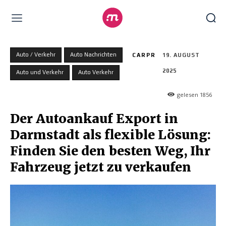
Auto / Verkehr
Auto Nachrichten
CARPR
19. AUGUST
2025
Auto und Verkehr
Auto Verkehr
gelesen
1856
Der Autoankauf Export in
Darmstadt als flexible Lösung:
Finden Sie den besten Weg, Ihr
Fahrzeug jetzt zu verkaufen