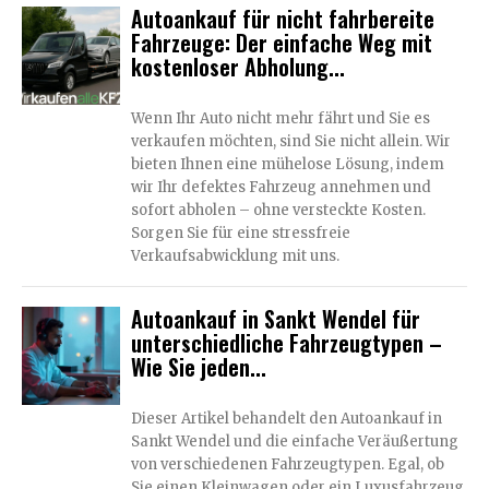
Autoankauf für nicht fahrbereite
Fahrzeuge: Der einfache Weg mit
kostenloser Abholung...
Wenn Ihr Auto nicht mehr fährt und Sie es
verkaufen möchten, sind Sie nicht allein. Wir
bieten Ihnen eine mühelose Lösung, indem
wir Ihr defektes Fahrzeug annehmen und
sofort abholen – ohne versteckte Kosten.
Sorgen Sie für eine stressfreie
Verkaufsabwicklung mit uns.
Autoankauf in Sankt Wendel für
unterschiedliche Fahrzeugtypen –
Wie Sie jeden...
Dieser Artikel behandelt den Autoankauf in
Sankt Wendel und die einfache Veräußertung
von verschiedenen Fahrzeugtypen. Egal, ob
Sie einen Kleinwagen oder ein Luxusfahrzeug