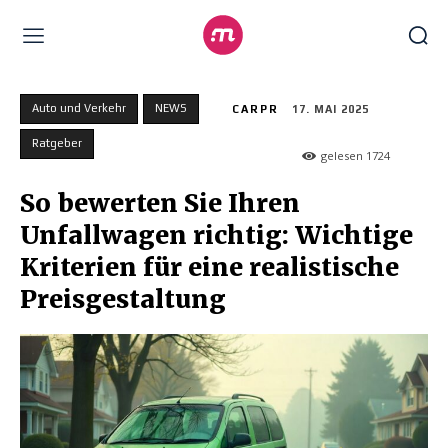
Auto und Verkehr
NEWS
CARPR
17. MAI 2025
Ratgeber
gelesen
1724
So bewerten Sie Ihren
Unfallwagen richtig: Wichtige
Kriterien für eine realistische
Preisgestaltung