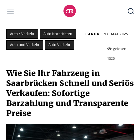
Auto / Verkehr
Auto Nachrichten
CARPR
17. MAI 2025
Auto und Verkehr
Auto Verkehr
gelesen
1525
Wie Sie Ihr Fahrzeug in
Saarbrücken Schnell und Seriös
Verkaufen: Sofortige
Barzahlung und Transparente
Preise