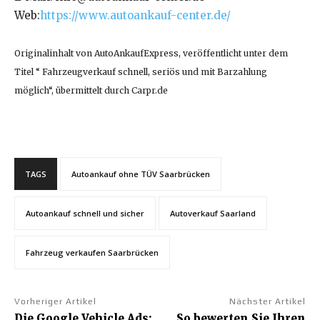
Web:
https://www.autoankauf-center.de/
Originalinhalt von AutoAnkaufExpress, veröffentlicht unter dem
Titel “ Fahrzeugverkauf schnell, seriös und mit Barzahlung
möglich“, übermittelt durch Carpr.de
TAGS
Autoankauf ohne TÜV Saarbrücken
Autoankauf schnell und sicher
Autoverkauf Saarland
Fahrzeug verkaufen Saarbrücken
Vorheriger Artikel
Nächster Artikel
Die Google Vehicle Ads:
So bewerten Sie Ihren