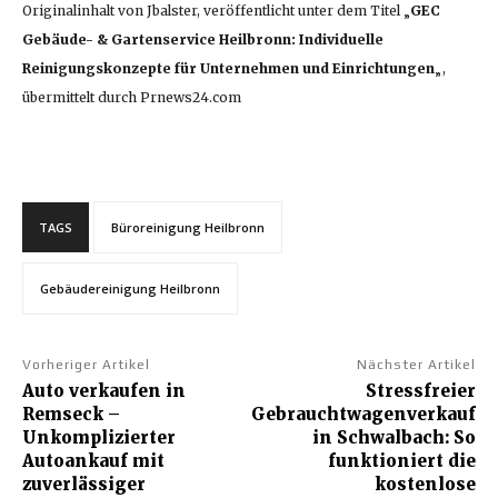
Originalinhalt von Jbalster, veröffentlicht unter dem Titel „
GEC
Gebäude- & Gartenservice Heilbronn: Individuelle
Reinigungskonzepte für Unternehmen und Einrichtungen
„,
übermittelt durch Prnews24.com
TAGS
Büroreinigung Heilbronn
Gebäudereinigung Heilbronn
Vorheriger Artikel
Nächster Artikel
Auto verkaufen in
Stressfreier
Remseck –
Gebrauchtwagenverkauf
Unkomplizierter
in Schwalbach: So
Autoankauf mit
funktioniert die
zuverlässiger
kostenlose