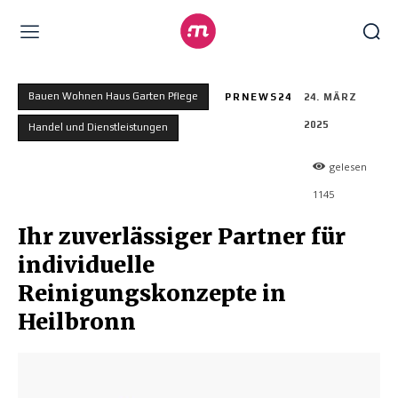
Bauen Wohnen Haus Garten Pflege
PRNEWS24
24. MÄRZ
2025
Handel und Dienstleistungen
gelesen
1145
Ihr zuverlässiger Partner für
individuelle
Reinigungskonzepte in
Heilbronn