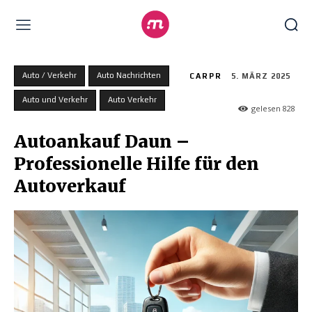
Auto / Verkehr
Auto Nachrichten
CARPR
5. MÄRZ 2025
Auto und Verkehr
Auto Verkehr
gelesen
828
Autoankauf Daun –
Professionelle Hilfe für den
Autoverkauf