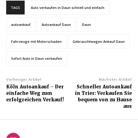
TAGS
Auto verkaufen in Daun schnell und einfach
autoankauf
Autoankauf Daun
Daun
Fahrzeuge mit Motorschaden
Gebrauchtwagen Ankauf Daun
Sofort Auto in Daun verkaufen
Vorheriger Artikel
Nächster Artikel
Köln Autoankauf – Der
Schneller Autoankauf
einfache Weg zum
in Trier: Verkaufen Sie
erfolgreichen Verkauf!
bequem von zu Hause
aus