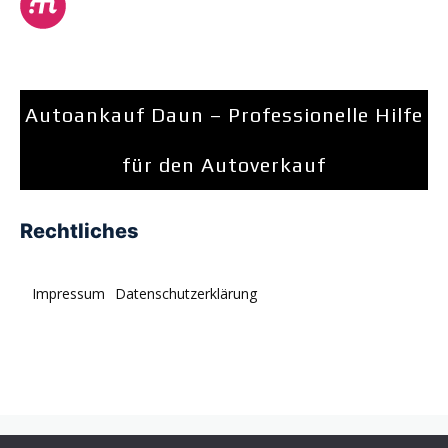
Autoankauf Daun – Professionelle Hilfe
für den Autoverkauf
Rechtliches
Impressum
Datenschutzerklärung
© tagDiv. All rights reserved. Momentum is a fresh