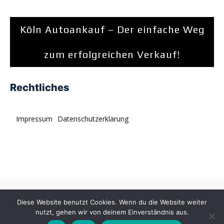
Köln Autoankauf – Der einfache Weg
zum erfolgreichen Verkauf!
Rechtliches
Impressum
Datenschutzerklärung
© tagDiv. All rights reserved. Momentum is a fresh
Diese Website benutzt Cookies. Wenn du die Website weiter
multipurpose Prebuilt Website with a wide range of usability.
nutzt, gehen wir von deinem Einverständnis aus.