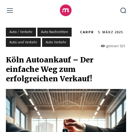
Auto / Verkehr
Auto Nachrichten
CARPR
5. MÄRZ 2025
Auto und Verkehr
Auto Verkehr
gelesen
525
Köln Autoankauf – Der
einfache Weg zum
erfolgreichen Verkauf!