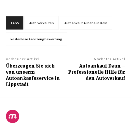
TAGS
Auto verkaufen
Autoankauf Alibaba in Köln
kostenlose Fahrzeugbewertung
Vorheriger Artikel
Nächster Artikel
Überzeugen Sie sich
Autoankauf Daun –
von unserm
Professionelle Hilfe für
Autoankaufsservice in
den Autoverkauf
Lippstadt