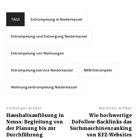
TAGS
Entrümpelung in Niederkassel
Entrümpelung und Entsorgung Niederkassel
Entrümpelung von Wohnungen
Entrümpelungsservice Niederkassel
NRW Entrümpeln
Wohnungsentrümpelung Niederkassel
Vorheriger Artikel
Nächster Artikel
Haushaltsauflösung in
Wie hochwertige
Neuss: Begleitung von
DoFollow-Backlinks das
der Planung bis zur
Suchmaschinenranking
Durchführung
von KFZ-Websites