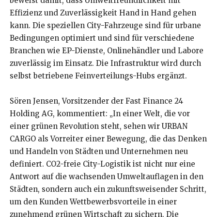
beweist damit, dass Umweltfreundlichkeit mit
Effizienz und Zuverlässigkeit Hand in Hand gehen
kann. Die speziellen City-Fahrzeuge sind für urbane
Bedingungen optimiert und sind für verschiedene
Branchen wie EP-Dienste, Onlinehändler und Labore
zuverlässig im Einsatz. Die Infrastruktur wird durch
selbst betriebene Feinverteilungs-Hubs ergänzt.
Sören Jensen, Vorsitzender der Fast Finance 24
Holding AG, kommentiert: „In einer Welt, die vor
einer grünen Revolution steht, sehen wir URBAN
CARGO als Vorreiter einer Bewegung, die das Denken
und Handeln von Städten und Unternehmen neu
definiert. CO2-freie City-Logistik ist nicht nur eine
Antwort auf die wachsenden Umweltauflagen in den
Städten, sondern auch ein zukunftsweisender Schritt,
um den Kunden Wettbewerbsvorteile in einer
zunehmend grünen Wirtschaft zu sichern. Die