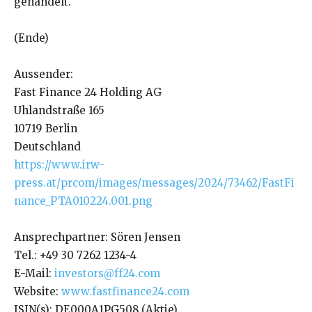
gehandelt.
(Ende)
Aussender:
Fast Finance 24 Holding AG
Uhlandstraße 165
10719 Berlin
Deutschland
https://www.irw-
press.at/prcom/images/messages/2024/73462/FastFi
nance_PTA010224.001.png
Ansprechpartner: Sören Jensen
Tel.: +49 30 7262 1234-4
E-Mail:
investors@ff24.com
Website:
www.fastfinance24.com
ISIN(s): DE000A1PG508 (Aktie)