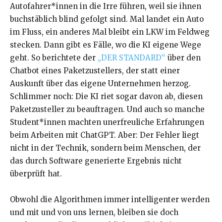
Autofahrer*innen in die Irre führen, weil sie ihnen
buchstäblich blind gefolgt sind. Mal landet ein Auto
im Fluss, ein anderes Mal bleibt ein LKW im Feldweg
stecken. Dann gibt es Fälle, wo die KI eigene Wege
geht. So berichtete der
„DER STANDARD“
über den
Chatbot eines Paketzustellers, der statt einer
Auskunft über das eigene Unternehmen herzog.
Schlimmer noch: Die KI riet sogar davon ab, diesen
Paketzusteller zu beauftragen. Und auch so manche
Student*innen machten unerfreuliche Erfahrungen
beim Arbeiten mit ChatGPT. Aber: Der Fehler liegt
nicht in der Technik, sondern beim Menschen, der
das durch Software generierte Ergebnis nicht
überprüft hat.
Obwohl die Algorithmen immer intelligenter werden
und mit und von uns lernen, bleiben sie doch