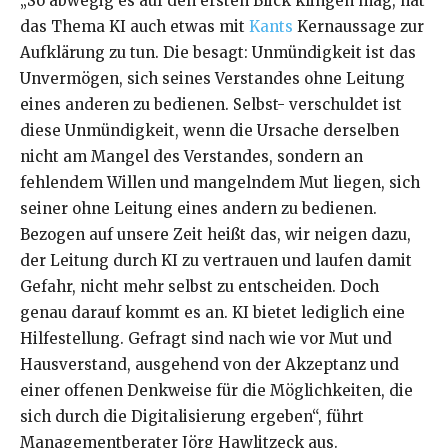
„So abwegig es auf den ersten Blick klingen mag, hat
das Thema KI auch etwas mit
Kants
Kernaussage zur
Aufklärung zu tun. Die besagt: Unmündigkeit ist das
Unvermögen, sich seines Verstandes ohne Leitung
eines anderen zu bedienen. Selbst- verschuldet ist
diese Unmündigkeit, wenn die Ursache derselben
nicht am Mangel des Verstandes, sondern an
fehlendem Willen und mangelndem Mut liegen, sich
seiner ohne Leitung eines andern zu bedienen.
Bezogen auf unsere Zeit heißt das, wir neigen dazu,
der Leitung durch KI zu vertrauen und laufen damit
Gefahr, nicht mehr selbst zu entscheiden. Doch
genau darauf kommt es an. KI bietet lediglich eine
Hilfestellung. Gefragt sind nach wie vor Mut und
Hausverstand, ausgehend von der Akzeptanz und
einer offenen Denkweise für die Möglichkeiten, die
sich durch die Digitalisierung ergeben“, führt
Managementberater Jörg Hawlitzeck aus.