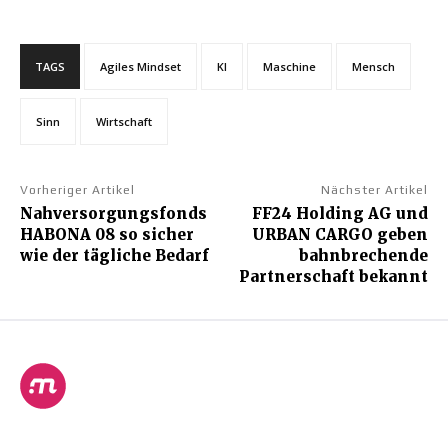
TAGS
Agiles Mindset
KI
Maschine
Mensch
Sinn
Wirtschaft
Vorheriger Artikel
Nächster Artikel
Nahversorgungsfonds
FF24 Holding AG und
HABONA 08 so sicher
URBAN CARGO geben
wie der tägliche Bedarf
bahnbrechende
Partnerschaft bekannt