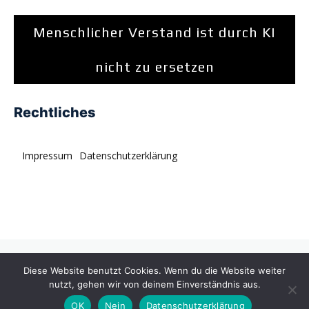
Menschlicher Verstand ist durch KI
nicht zu ersetzen
Rechtliches
Impressum
Datenschutzerklärung
© tagDiv. All rights reserved. Momentum is a fresh
Diese Website benutzt Cookies. Wenn du die Website weiter
multipurpose Prebuilt Website with a wide range of usability.
nutzt, gehen wir von deinem Einverständnis aus.
OK
Nein
Datenschutzerklärung