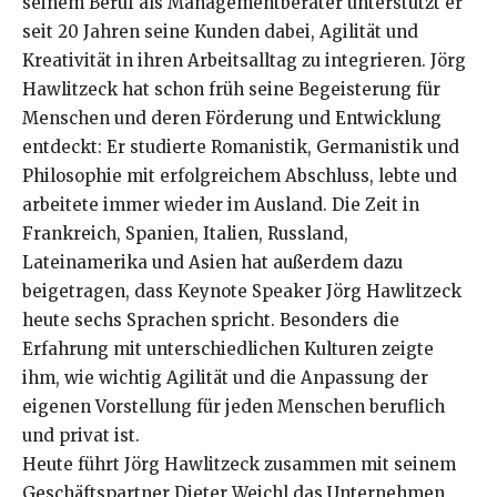
seinem Beruf als Managementberater unterstützt er
seit 20 Jahren seine Kunden dabei, Agilität und
Kreativität in ihren Arbeitsalltag zu integrieren. Jörg
Hawlitzeck hat schon früh seine Begeisterung für
Menschen und deren Förderung und Entwicklung
entdeckt: Er studierte Romanistik, Germanistik und
Philosophie mit erfolgreichem Abschluss, lebte und
arbeitete immer wieder im Ausland. Die Zeit in
Frankreich, Spanien, Italien, Russland,
Lateinamerika und Asien hat außerdem dazu
beigetragen, dass Keynote Speaker Jörg Hawlitzeck
heute sechs Sprachen spricht. Besonders die
Erfahrung mit unterschiedlichen Kulturen zeigte
ihm, wie wichtig Agilität und die Anpassung der
eigenen Vorstellung für jeden Menschen beruflich
und privat ist.
Heute führt Jörg Hawlitzeck zusammen mit seinem
Geschäftspartner Dieter Weichl das Unternehmen