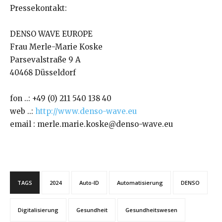
Pressekontakt:
DENSO WAVE EUROPE
Frau Merle-Marie Koske
Parsevalstraße 9 A
40468 Düsseldorf
fon ..: +49 (0) 211 540 138 40
web ..:
http://www.denso-wave.eu
email : merle.marie.koske@denso-wave.eu
TAGS
2024
Auto-ID
Automatisierung
DENSO
Digitalisierung
Gesundheit
Gesundheitswesen