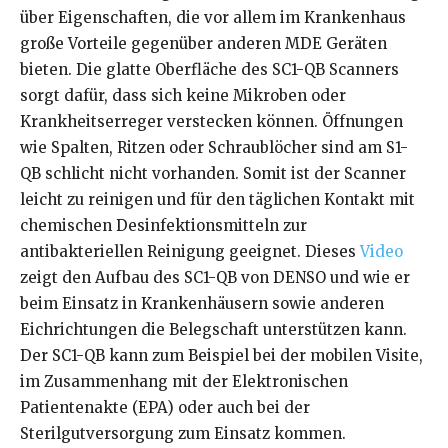
über Eigenschaften, die vor allem im Krankenhaus
große Vorteile gegenüber anderen MDE Geräten
bieten. Die glatte Oberfläche des SC1-QB Scanners
sorgt dafür, dass sich keine Mikroben oder
Krankheitserreger verstecken können. Öffnungen
wie Spalten, Ritzen oder Schraublöcher sind am S1-
QB schlicht nicht vorhanden. Somit ist der Scanner
leicht zu reinigen und für den täglichen Kontakt mit
chemischen Desinfektionsmitteln zur
antibakteriellen Reinigung geeignet. Dieses
Video
zeigt den Aufbau des SC1-QB von DENSO und wie er
beim Einsatz in Krankenhäusern sowie anderen
Eichrichtungen die Belegschaft unterstützen kann.
Der SC1-QB kann zum Beispiel bei der mobilen Visite,
im Zusammenhang mit der Elektronischen
Patientenakte (EPA) oder auch bei der
Sterilgutversorgung zum Einsatz kommen.