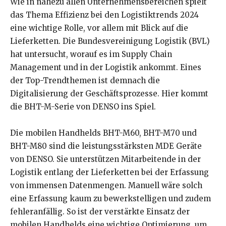
Wie in nahezu allen Unternehmensbereichen spielt
das Thema Effizienz bei den Logistiktrends 2024
eine wichtige Rolle, vor allem mit Blick auf die
Lieferketten. Die Bundesvereinigung Logistik (BVL)
hat untersucht, worauf es im Supply Chain
Management und in der Logistik ankommt. Eines
der Top-Trendthemen ist demnach die
Digitalisierung der Geschäftsprozesse. Hier kommt
die BHT-M-Serie von DENSO ins Spiel.
Die mobilen Handhelds BHT-M60, BHT-M70 und
BHT-M80 sind die leistungsstärksten MDE Geräte
von DENSO. Sie unterstützen Mitarbeitende in der
Logistik entlang der Lieferketten bei der Erfassung
von immensen Datenmengen. Manuell wäre solch
eine Erfassung kaum zu bewerkstelligen und zudem
fehleranfällig. So ist der verstärkte Einsatz der
mobilen Handhelds eine wichtige Optimierung, um