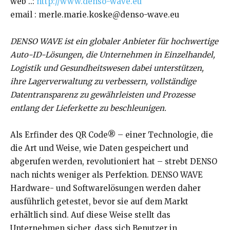
web ..:
http://www.denso-wave.eu
email : merle.marie.koske@denso-wave.eu
DENSO WAVE ist ein globaler Anbieter für hochwertige
Auto-ID-Lösungen, die Unternehmen in Einzelhandel,
Logistik und Gesundheitswesen dabei unterstützen,
ihre Lagerverwaltung zu verbessern, vollständige
Datentransparenz zu gewährleisten und Prozesse
entlang der Lieferkette zu beschleunigen.
Als Erfinder des QR Code® – einer Technologie, die
die Art und Weise, wie Daten gespeichert und
abgerufen werden, revolutioniert hat – strebt DENSO
nach nichts weniger als Perfektion. DENSO WAVE
Hardware- und Softwarelösungen werden daher
ausführlich getestet, bevor sie auf dem Markt
erhältlich sind. Auf diese Weise stellt das
Unternehmen sicher, dass sich Benutzer in