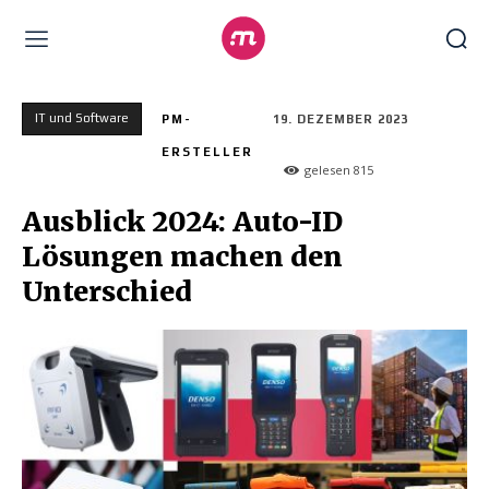
IT und Software
PM-
19. DEZEMBER 2023
ERSTELLER
gelesen
815
Ausblick 2024: Auto-ID
Lösungen machen den
Unterschied