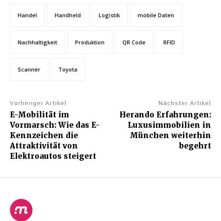
Handel
Handheld
Logistik
mobile Daten
Nachhaltigkeit
Produktion
QR Code
RFID
Scanner
Toyota
Vorheriger Artikel
Nächster Artikel
E-Mobilität im
Herando Erfahrungen:
Vormarsch: Wie das E-
Luxusimmobilien in
Kennzeichen die
München weiterhin
Attraktivität von
begehrt
Elektroautos steigert