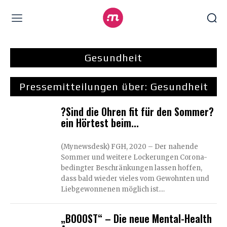
Gesundheit
Pressemitteilungen über:
Gesundheit
?Sind die Ohren fit für den Sommer?
ein Hörtest beim...
(Mynewsdesk) FGH, 2020 – Der nahende
Sommer und weitere Lockerungen Corona-
bedingter Beschränkungen lassen hoffen,
dass bald wieder vieles vom Gewohnten und
Liebgewonnenen möglich ist....
„BOOOST“ – Die neue Mental-Health