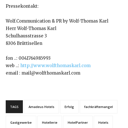
Pressekontakt:
Wolf.Communication & PR by Wolf-Thomas Karl
Herr Wolf-Thomas Karl
Schulhausstrasse 3
8306 Brüttisellen
fon ..: 0041764985993
web ..:
http://www.wolfthomaskarl.com
email : mail@wolfthomaskarl.com
TAGS
Amadeus Hotels
Erfolg
fachkräftemangel
Gastgewerbe
Hotellerie
HotelPartner
Hotels