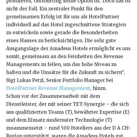
profilieren, Outsourcing keine Option ist. Doch das ist
nicht der Fall. Ein zentraler Punkt für den
gemeinsamen Erfolg ist für uns als HotelPartner
individuell auf das Hotel zugeschnittene Strategien
zu entwickeln sowie gerade die Besonderheiten
eines Hauses zu berücksichtigen. Die sehr gute
Ausgangslage der Amadeus Hotels ermöglicht es uns
somit, gemeinsam an den Feinheiten des Revenue
Managements zu feilen, um das hohe Niveau zu
halten und die Umsätze für die Zukunft zu sichern“,
fügt Lukas Petzi, Senior Portfolio Manager bei
HotelPartner Revenue Management
, hinzu.
Schon vor der Zusammenarbeit mit dem
Dienstleister, der mit seiner TET-Synergie – die sich
aus qualifizierten Teams (T), bewährter Expertise (E)
und dem Einsatz modernster Technologie (T)
zusammensetzt – rund 500 Hoteliers aus der D A CH-
Region unterstützt, waren die Amadeus Hotels gut