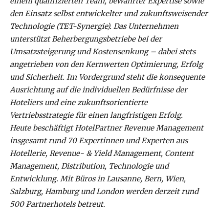
einem qualifizierten Team, bewährter Expertise sowie
den Einsatz selbst entwickelter und zukunftsweisender
Technologie (TET-Synergie). Das Unternehmen
unterstützt Beherbergungsbetriebe bei der
Umsatzsteigerung und Kostensenkung – dabei stets
angetrieben von den Kernwerten Optimierung, Erfolg
und Sicherheit. Im Vordergrund steht die konsequente
Ausrichtung auf die individuellen Bedürfnisse der
Hoteliers und eine zukunftsorientierte
Vertriebsstrategie für einen langfristigen Erfolg.
Heute beschäftigt HotelPartner Revenue Management
insgesamt rund 70 Expertinnen und Experten aus
Hotellerie, Revenue- & Yield Management, Content
Management, Distribution, Technologie und
Entwicklung. Mit Büros in Lausanne, Bern, Wien,
Salzburg, Hamburg und London werden derzeit rund
500 Partnerhotels betreut.