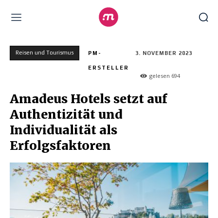
Reisen und Tourismus
PM-
3. NOVEMBER 2023
ERSTELLER
gelesen
694
Amadeus Hotels setzt auf
Authentizität und
Individualität als
Erfolgsfaktoren