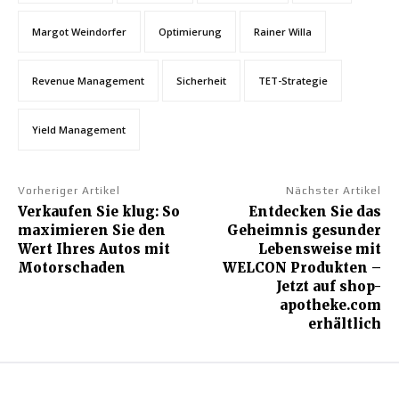
Margot Weindorfer
Optimierung
Rainer Willa
Revenue Management
Sicherheit
TET-Strategie
Yield Management
Vorheriger Artikel
Nächster Artikel
Verkaufen Sie klug: So
Entdecken Sie das
maximieren Sie den
Geheimnis gesunder
Wert Ihres Autos mit
Lebensweise mit
Motorschaden
WELCON Produkten –
Jetzt auf shop-
apotheke.com
erhältlich