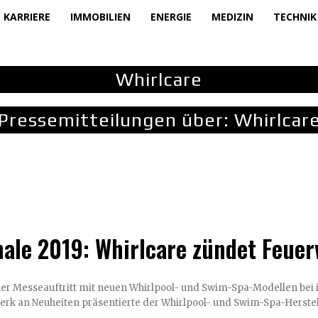
KARRIERE
IMMOBILIEN
ENERGIE
MEDIZIN
TECHNIK
Whirlcare
Pressemitteilungen über:
Whirlcar
ale 2019: Whirlcare zündet Feue
her Messeauftritt mit neuen Whirlpool- und Swim-Spa-Modellen bei
erk an Neuheiten präsentierte der Whirlpool- und Swim-Spa-Herstell