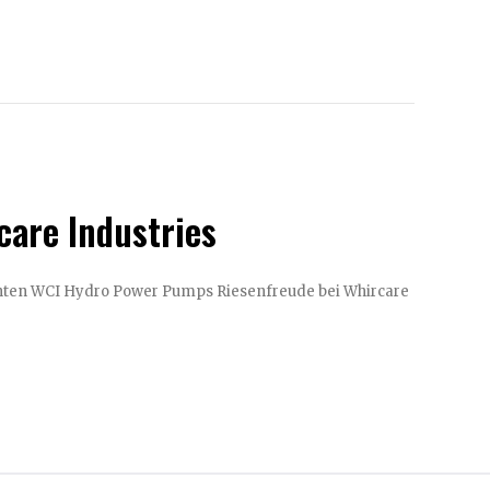
care Industries
wer Pumps Riesenfreude bei Whircare