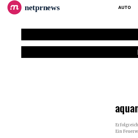
netprnews
AUTO
aquan
Erfolgreic
Ein Feuerw