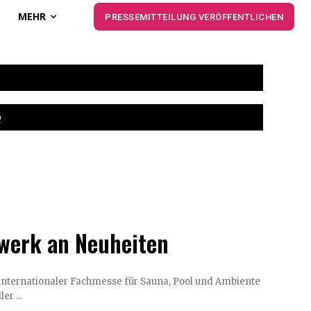
MEHR
PRESSEMITTEILUNG VERÖFFENTLICHEN
e
rwerk an Neuheiten
 internationaler Fachmesse für Sauna, Pool und Ambiente
er ...