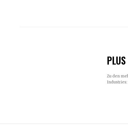
PLUS 
Zu den mehrf
Industries: