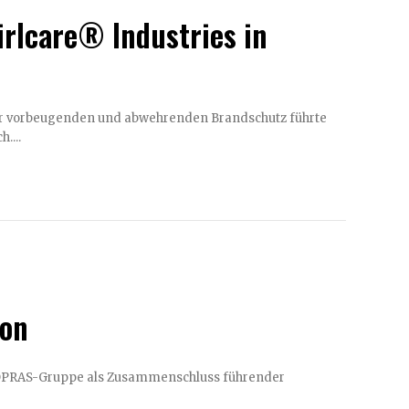
rlcare® Industries in
ür vorbeugenden und abwehrenden Brandschutz führte
....
ion