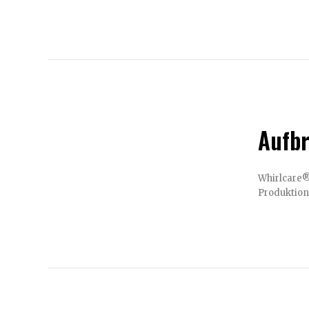
Aufbr
Whirlcare® Industries inves
Produktion