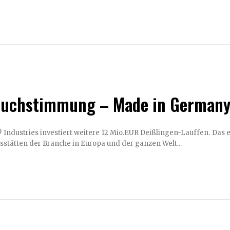
uchstimmung – Made in Germany.
tiert weitere 12 Mio.EUR Deißlingen-Lauffen. Das erklärte Ziel, eine der nachhaltigsten und modernsten
sstätten der Branche in Europa und der ganzen Welt...