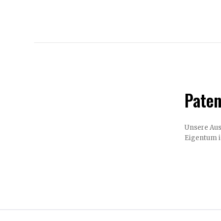
Paten
Unsere Auswah
Eigentum is