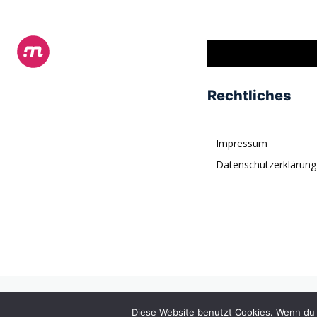
Rechtliches
Impressum
Datenschutzerklärung
© tagDiv. All rights reserved. Momentum is a fresh multipurpose P
Diese Website benutzt Cookies. Wenn du 