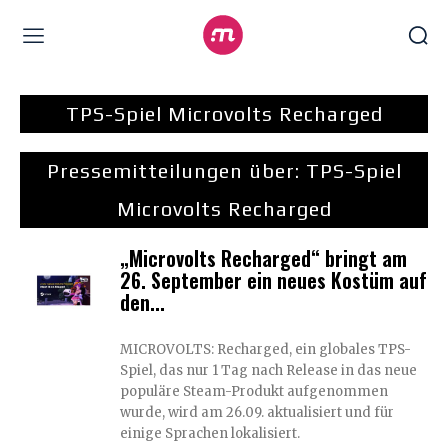
TPS-Spiel Microvolts Recharged
Pressemitteilungen über:
TPS-Spiel
Microvolts Recharged
„Microvolts Recharged“ bringt am
26. September ein neues Kostüm auf
den...
MICROVOLTS: Recharged, ein globales TPS-
Spiel, das nur 1 Tag nach Release in das neue
populäre Steam-Produkt aufgenommen
wurde, wird am 26.09. aktualisiert und für
einige Sprachen lokalisiert.