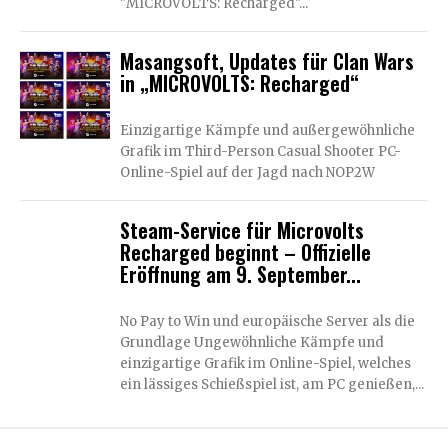
"MICROVOLTS: Recharged"...
Masangsoft, Updates für Clan Wars
in „MICROVOLTS: Recharged“
Einzigartige Kämpfe und außergewöhnliche
Grafik im Third-Person Casual Shooter PC-
Online-Spiel auf der Jagd nach NOP2W
Steam-Service für Microvolts
Recharged beginnt – Offizielle
Eröffnung am 9. September...
No Pay to Win und europäische Server als die
Grundlage Ungewöhnliche Kämpfe und
einzigartige Grafik im Online-Spiel, welches
ein lässiges Schießspiel ist, am PC genießen,...