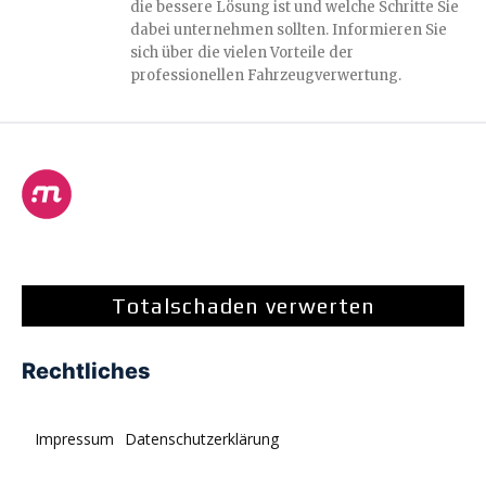
die bessere Lösung ist und welche Schritte Sie
dabei unternehmen sollten. Informieren Sie
sich über die vielen Vorteile der
professionellen Fahrzeugverwertung.
Totalschaden verwerten
Rechtliches
Impressum
Datenschutzerklärung