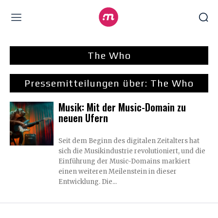
The Who
Pressemitteilungen über:
The Who
Musik: Mit der Music-Domain zu
neuen Ufern
Seit dem Beginn des digitalen Zeitalters hat
sich die Musikindustrie revolutioniert, und die
Einführung der Music-Domains markiert
einen weiteren Meilenstein in dieser
Entwicklung. Die...