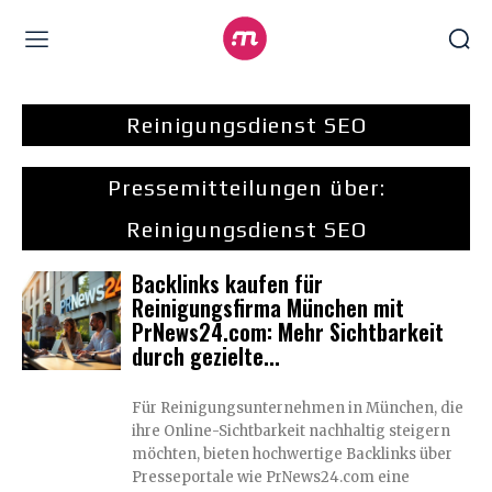
Reinigungsdienst SEO
Pressemitteilungen über:
Reinigungsdienst SEO
Backlinks kaufen für
Reinigungsfirma München mit
PrNews24.com: Mehr Sichtbarkeit
durch gezielte...
Für Reinigungsunternehmen in München, die
ihre Online-Sichtbarkeit nachhaltig steigern
möchten, bieten hochwertige Backlinks über
Presseportale wie PrNews24.com eine