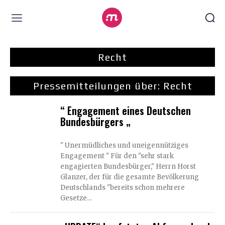
Recht
Pressemitteilungen über:
Recht
“ Engagement eines Deutschen
Bundesbürgers „
" Unermüdliches und uneigennütziges
Engagement " Für den "sehr stark
engagierten Bundesbürger," Herrn Horst
Glanzer, der für die gesamte Bevölkerung
Deutschlands "bereits schon mehrere
Gesetze...