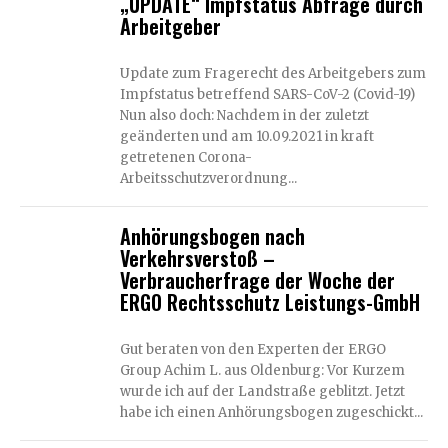
„UPDATE“ Impfstatus Abfrage durch
Arbeitgeber
Update zum Fragerecht des Arbeitgebers zum
Impfstatus betreffend SARS-CoV-2 (Covid-19)
Nun also doch: Nachdem in der zuletzt
geänderten und am 10.09.2021 in kraft
getretenen Corona-
Arbeitsschutzverordnung...
Anhörungsbogen nach
Verkehrsverstoß –
Verbraucherfrage der Woche der
ERGO Rechtsschutz Leistungs-GmbH
Gut beraten von den Experten der ERGO
Group Achim L. aus Oldenburg: Vor Kurzem
wurde ich auf der Landstraße geblitzt. Jetzt
habe ich einen Anhörungsbogen zugeschickt...