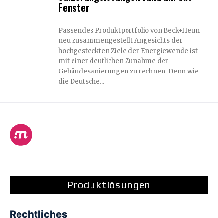
Fenster
Passendes Produktportfolio von Beck+Heun
neu zusammengestellt Angesichts der
hochgesteckten Ziele der Energiewende ist
mit einer deutlichen Zunahme der
Gebäudesanierungen zu rechnen. Denn wie
die Deutsche...
Produktlösungen
Rechtliches