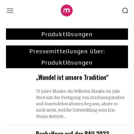
Produktlösungen
Pressemitteilungen über:
Produktlösungen
„Wandel ist unsere Tradition“
75 Jahre Blanke Als Wilhelm Blanke im Jahr
1948 mit der Fertigung von Zeichnungsteilen
und Innendekorationen begann, ahnte er
noch nicht, welche Entwicklung sein Ein-
Mann-Betrieb...
Beck+Heun auf der BAU 2023