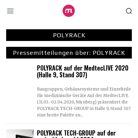
POLYRACK
Pressemitteilungen über:
POLYRACK
POLYRACK auf der MedtecLIVE 2020
(Halle 9, Stand 307)
Baugruppen, Gehäusesysteme und Einzelteile
für medizinische Geräte Auf der MedtecLIVE
(31.03.-02.04.2020, Nürnberg) präsentiert die
POLYRACK TECH-GROUP in Halle 9, Stand 307
eine breite Palette an...
POLYRACK TECH-GROUP auf der