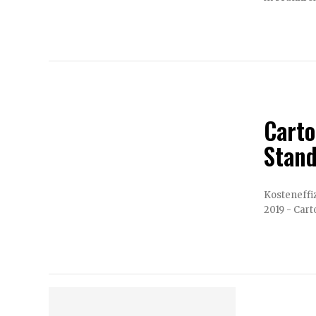
Carto
Stand
Kosteneffizien