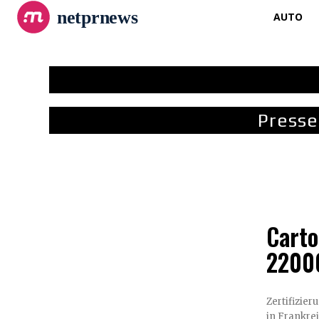
netprnews
AUTO
Presse
Carto
22000
Zertifizie