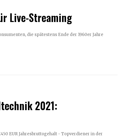
ür Live-Streaming
ltechnik 2021:
bruttogehalt - Topverdiener in der