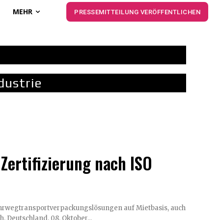
MEHR
PRESSEMITTEILUNG VERÖFFENTLICHEN
dustrie
 Zertifizierung nach ISO
 Mehrwegtransportverpackungslösungen auf Mietbasis, auch
nen Service für seine Kunden bietet Dietzenbach, Deutschland, 08. Oktober...