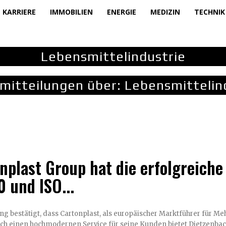
KARRIERE
IMMOBILIEN
ENERGIE
MEDIZIN
TECHNIK
Lebensmittelindustrie
mitteilungen über:
Lebensmittelin
nplast Group hat die erfolgreiche
 und ISO...
rung bestätigt, dass Cartonplast, als europäischer Marktführer für
in Frankreich einen hochmoder