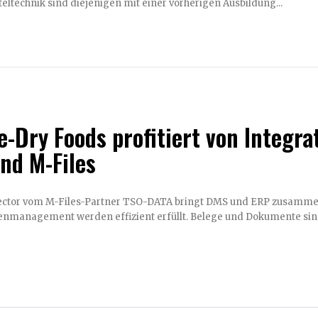
eltechnik sind diejenigen mit einer vorherigen Ausbildung...
e-Dry Foods profitiert von Integr
nd M-Files
ctor vom M-Files-Partner TSO-DATA bringt DMS und ERP zusammen
management werden effizient erfüllt. Belege und Dokumente sind s