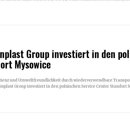
nplast Group investiert in den po
ort Mysowice
z und Umweltfreundlichkeit durch wiederverwendbare Transportzwischenlagen Dietzenbach, D