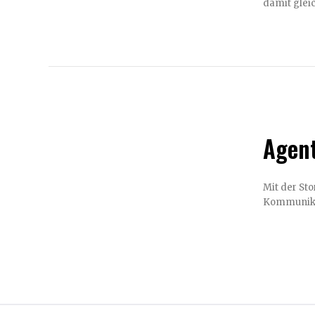
Agent
Mit der S