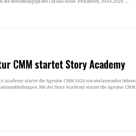
damit gleich die Bewährungsprobe Corona-Krise. Pforzheim, 30.04.2020 -...
ur CMM startet Story Academy
tory Academy startet die Agentur CMM 2020 ein umfassendes Inh
Kommunikationsabteilungen. Mit der Story Academy startet die Agentur C