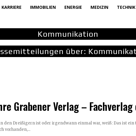
KARRIERE
IMMOBILIEN
ENERGIE
MEDIZIN
TECHNIK
Kommunikation
ssemitteilungen über:
Kommunikat
hre Grabener Verlag – Fachverlag
in den Dreißigern ist oder irgendwann einmal war, weiß: Das ist ein t
h vorhanden,...