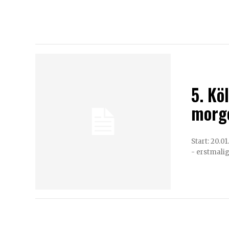
5. Kö
morg
Start: 20.01.2022 18:00 
- erstmalig 