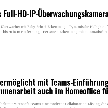
s Full-HD-IP-Überwachungskamera
Baby-Schrei-Erkennung - Dynamische Helligkeit für beste Aufnahme bei Gegenlicht - Gleichmäßige IR-
 in bis zu 10 m Entfernung - Personen-Erkennung mit automatischer
 ermöglicht mit Teams-Einführung
menarbeit auch im Homeoffice f
hält mit Microsoft Teams eine moderne Collaboration-Lösung, die