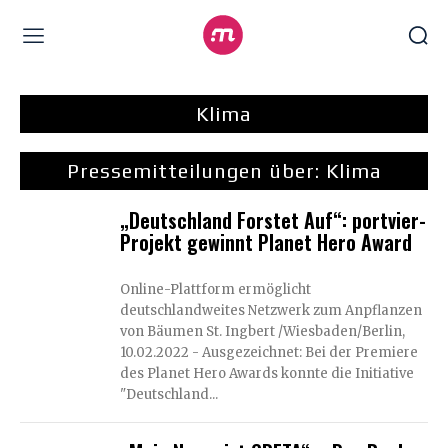
Klima
Pressemitteilungen über:
Klima
„Deutschland Forstet Auf“: portvier-
Projekt gewinnt Planet Hero Award
Online-Plattform ermöglicht
deutschlandweites Netzwerk zum Anpflanzen
von Bäumen St. Ingbert /Wiesbaden/Berlin,
10.02.2022 - Ausgezeichnet: Bei der Premiere
des Planet Hero Awards konnte die Initiative
"Deutschland...