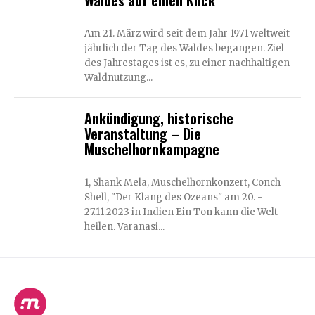
Waldes auf einen Klick
Am 21. März wird seit dem Jahr 1971 weltweit
jährlich der Tag des Waldes begangen. Ziel
des Jahrestages ist es, zu einer nachhaltigen
Waldnutzung...
Ankündigung, historische
Veranstaltung – Die
Muschelhornkampagne
1, Shank Mela, Muschelhornkonzert, Conch
Shell, "Der Klang des Ozeans" am 20. -
27.11.2023 in Indien Ein Ton kann die Welt
heilen. Varanasi...