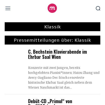
Klassik
Pressemitteilungen über:
Klassik
C. Bechstein Klavierabende im
Ehrbar Saal Wien
Konzerte mit zwei jungen, bereits
hochgelobten Pianist*innen: Haiou Zhang und
Avery Gagliano Der frisch renovierte
historische Ehrbar Saal gleich neben dem
Wiener Naschmarkt ist das...
Debüt-CD „Primul“ von