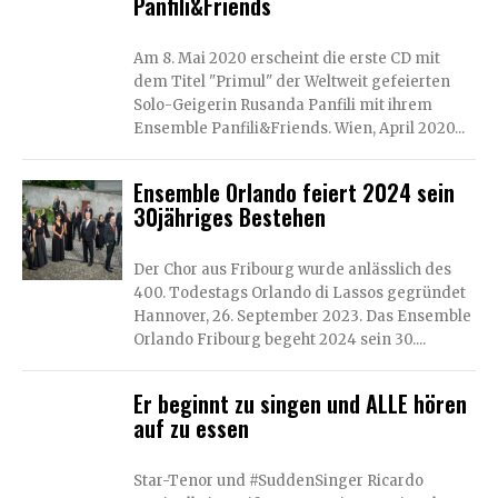
Panfili&Friends
Am 8. Mai 2020 erscheint die erste CD mit
dem Titel "Primul" der Weltweit gefeierten
Solo-Geigerin Rusanda Panfili mit ihrem
Ensemble Panfili&Friends. Wien, April 2020...
Ensemble Orlando feiert 2024 sein
30jähriges Bestehen
Der Chor aus Fribourg wurde anlässlich des
400. Todestags Orlando di Lassos gegründet
Hannover, 26. September 2023. Das Ensemble
Orlando Fribourg begeht 2024 sein 30....
Er beginnt zu singen und ALLE hören
auf zu essen
Star-Tenor und #SuddenSinger Ricardo