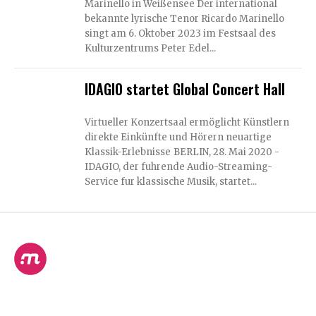
Marinello in Weißensee Der international
bekannte lyrische Tenor Ricardo Marinello
singt am 6. Oktober 2023 im Festsaal des
Kulturzentrums Peter Edel...
IDAGIO startet Global Concert Hall
Virtueller Konzertsaal ermöglicht Künstlern
direkte Einkünfte und Hörern neuartige
Klassik-Erlebnisse BERLIN, 28. Mai 2020 -
IDAGIO, der fuhrende Audio-Streaming-
Service fur klassische Musik, startet...