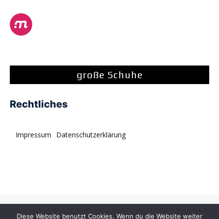
große Schuhe
Rechtliches
Impressum
Datenschutzerklärung
© tagDiv. All rights reserved. Momentum is a fresh
Diese Website benutzt Cookies. Wenn du die Website weiter