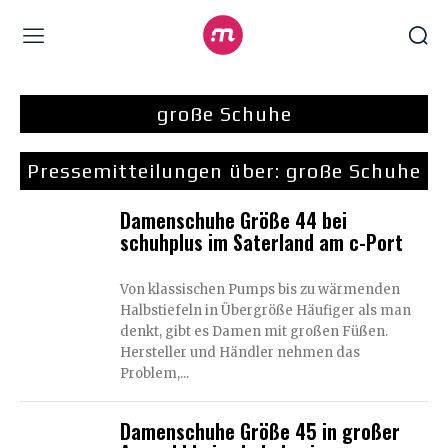
große Schuhe
Pressemitteilungen über:
große Schuhe
Damenschuhe Größe 44 bei
schuhplus im Saterland am c-Port
Von klassischen Pumps bis zu wärmenden
Halbstiefeln in Übergröße Häufiger als man
denkt, gibt es Damen mit großen Füßen.
Hersteller und Händler nehmen das
Problem,...
Damenschuhe Größe 45 in großer