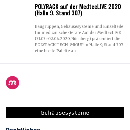
POLYRACK auf der MedtecLIVE 2020
(Halle 9, Stand 307)
Baugruppen, Gehäusesysteme und Einzelteile
für medizinische Geräte Auf der MedtecLIVE
(31.03.-02.04.2020, Nürnberg) präsentiert die
POLYRACK TECH-GROUP in Halle 9, Stand 307
eine breite Palette an...
Gehäusesysteme