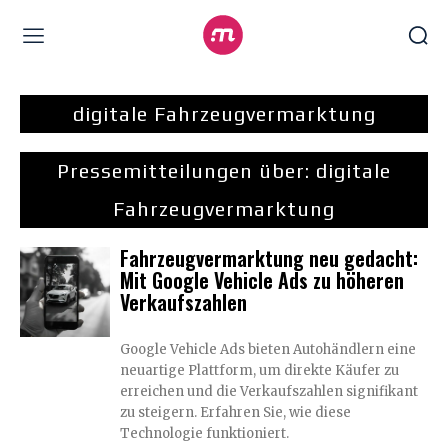
digitale Fahrzeugvermarktung
Pressemitteilungen über:
digitale
Fahrzeugvermarktung
Fahrzeugvermarktung neu gedacht:
Mit Google Vehicle Ads zu höheren
Verkaufszahlen
Google Vehicle Ads bieten Autohändlern eine
neuartige Plattform, um direkte Käufer zu
erreichen und die Verkaufszahlen signifikant
zu steigern. Erfahren Sie, wie diese
Technologie funktioniert.