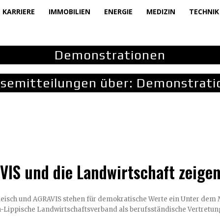
KARRIERE
IMMOBILIEN
ENERGIE
MEDIZIN
TECHNIK
Demonstrationen
semitteilungen über:
Demonstrati
IS und die Landwirtschaft zeigen
 AGRAVIS stehen für demokratische Werte ein Unter dem Motto "Unsere Landwirtschaft ist bunt" setzen der
h-Lippische Landwirtschaftsverband als berufsständische Vertretung