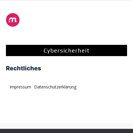
Cybersicherheit
Rechtliches
Impressum
Datenschutzerklärung
© tagDiv. All rights reserved. Momentum is a fresh