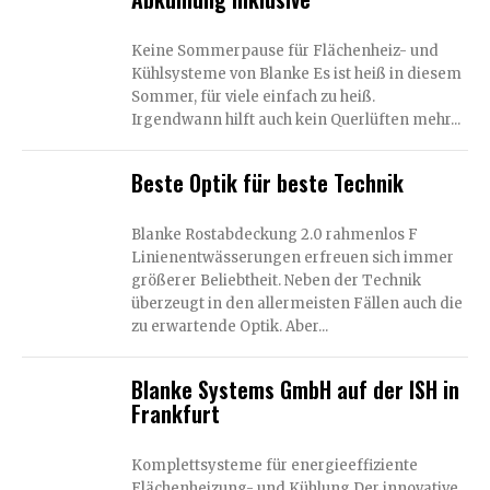
Keine Sommerpause für Flächenheiz- und
Kühlsysteme von Blanke Es ist heiß in diesem
Sommer, für viele einfach zu heiß.
Irgendwann hilft auch kein Querlüften mehr...
Beste Optik für beste Technik
Blanke Rostabdeckung 2.0 rahmenlos F
Linienentwässerungen erfreuen sich immer
größerer Beliebtheit. Neben der Technik
überzeugt in den allermeisten Fällen auch die
zu erwartende Optik. Aber...
Blanke Systems GmbH auf der ISH in
Frankfurt
Komplettsysteme für energieeffiziente
Flächenheizung- und Kühlung Der innovative