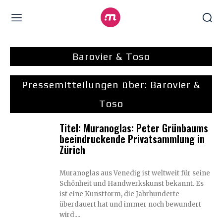
Barovier & Toso
Pressemitteilungen über:
Barovier &
Toso
Titel: Muranoglas: Peter Grünbaums
beeindruckende Privatsammlung in
Zürich
Muranoglas aus Venedig ist weltweit für seine
Schönheit und Handwerkskunst bekannt. Es
ist eine Kunstform, die Jahrhunderte
überdauert hat und immer noch bewundert
wird....