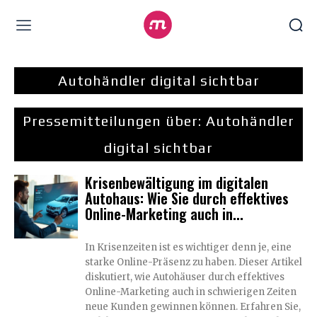
Autohändler digital sichtbar
Pressemitteilungen über:
Autohändler
digital sichtbar
Krisenbewältigung im digitalen
Autohaus: Wie Sie durch effektives
Online-Marketing auch in...
In Krisenzeiten ist es wichtiger denn je, eine
starke Online-Präsenz zu haben. Dieser Artikel
diskutiert, wie Autohäuser durch effektives
Online-Marketing auch in schwierigen Zeiten
neue Kunden gewinnen können. Erfahren Sie,