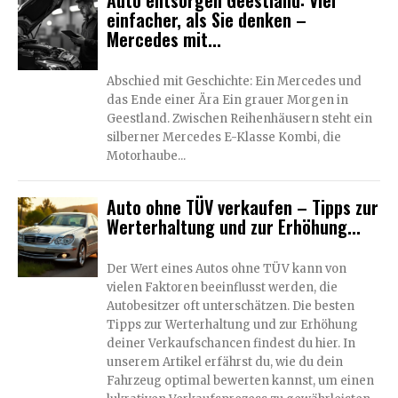
Auto entsorgen Geestland: Viel
einfacher, als Sie denken –
Mercedes mit...
Abschied mit Geschichte: Ein Mercedes und
das Ende einer Ära Ein grauer Morgen in
Geestland. Zwischen Reihenhäusern steht ein
silberner Mercedes E-Klasse Kombi, die
Motorhaube...
Auto ohne TÜV verkaufen – Tipps zur
Werterhaltung und zur Erhöhung...
Der Wert eines Autos ohne TÜV kann von
vielen Faktoren beeinflusst werden, die
Autobesitzer oft unterschätzen. Die besten
Tipps zur Werterhaltung und zur Erhöhung
deiner Verkaufschancen findest du hier. In
unserem Artikel erfährst du, wie du dein
Fahrzeug optimal bewerten kannst, um einen