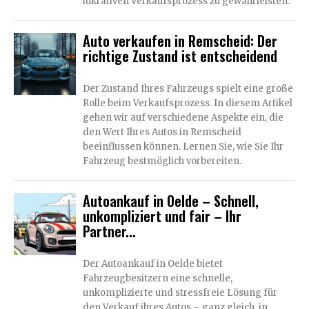
lukrativen Verkaufsprozess zu gewährleisten.
Auto verkaufen in Remscheid: Der
richtige Zustand ist entscheidend
Der Zustand Ihres Fahrzeugs spielt eine große
Rolle beim Verkaufsprozess. In diesem Artikel
gehen wir auf verschiedene Aspekte ein, die
den Wert Ihres Autos in Remscheid
beeinflussen können. Lernen Sie, wie Sie Ihr
Fahrzeug bestmöglich vorbereiten.
Autoankauf in Oelde – Schnell,
unkompliziert und fair – Ihr
Partner...
Der Autoankauf in Oelde bietet
Fahrzeugbesitzern eine schnelle,
unkomplizierte und stressfreie Lösung für
den Verkauf ihres Autos – ganz gleich, in