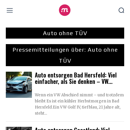
Auto ohne TÜV
Pressemitteilungen über:
Auto ohne
TÜV
Auto entsorgen Bad Hersfeld: Viel
einfacher, als Sie denken – VW...
Wenn ein VW Abschied nimmt – und trotzdem
bleibt Es ist ein kühler Herbstmorgen in Bad
Hersfeld.Ein VW Golf IV, tiefblau, 21 Jahre alt,
steht...