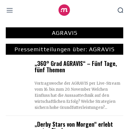
AGRAVIS
Pressemitteilungen über:
AGRAVIS
„360° Grad AGRAVIS“ – Fünf Tage,
fünf Themen
Vortragswoche der AGRAVIS per Live-Stream
vom 16. bis zum 20. November Welchen
Einfluss hat die Aussaattechnik auf den
wirtschaftlichen Erfolg? Welche Strategien
sichern hohe Grundfutterleistungen?...
„Derby Stars von Morgen“ erlebt