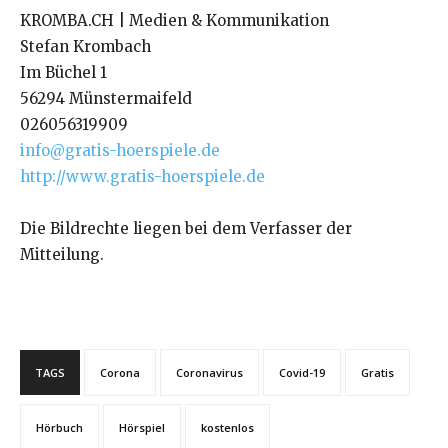
KROMBA.CH | Medien & Kommunikation
Stefan Krombach
Im Büchel 1
56294 Münstermaifeld
026056319909
info@gratis-hoerspiele.de
http://www.gratis-hoerspiele.de
Die Bildrechte liegen bei dem Verfasser der
Mitteilung.
TAGS
Corona
Coronavirus
Covid-19
Gratis
Hörbuch
Hörspiel
kostenlos