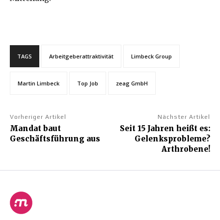
TAGS
Arbeitgeberattraktivität
Limbeck Group
Martin Limbeck
Top Job
zeag GmbH
Vorheriger Artikel
Nächster Artikel
Mandat baut
Seit 15 Jahren heißt es:
Geschäftsführung aus
Gelenksprobleme?
Arthrobene!