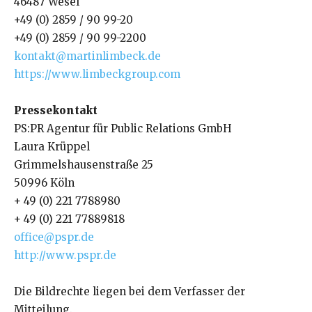
46487 Wesel
+49 (0) 2859 / 90 99-20
+49 (0) 2859 / 90 99-2200
kontakt@martinlimbeck.de
https://www.limbeckgroup.com
Pressekontakt
PS:PR Agentur für Public Relations GmbH
Laura Krüppel
Grimmelshausenstraße 25
50996 Köln
+ 49 (0) 221 7788980
+ 49 (0) 221 77889818
office@pspr.de
http://www.pspr.de
Die Bildrechte liegen bei dem Verfasser der
Mitteilung.