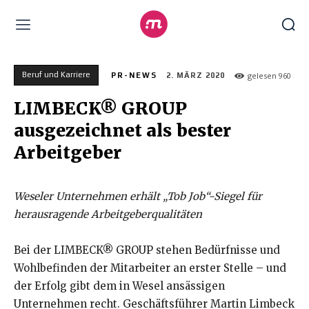
Beruf und Karriere
gelesen
960
PR-NEWS
2. MÄRZ 2020
LIMBECK® GROUP
ausgezeichnet als bester
Arbeitgeber
Weseler Unternehmen erhält „Tob Job“-Siegel für
herausragende Arbeitgeberqualitäten
Bei der LIMBECK® GROUP stehen Bedürfnisse und
Wohlbefinden der Mitarbeiter an erster Stelle – und
der Erfolg gibt dem in Wesel ansässigen
Unternehmen recht. Geschäftsführer Martin Limbeck