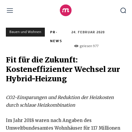
Bauen und Wohnen
PR-
24. FEBRUAR 2020
NEWS
gelesen
977
Fit für die Zukunft:
Kosteneffizienter Wechsel zur
Hybrid-Heizung
CO2-Einsparungen und Reduktion der Heizkosten
durch schlaue Heizkombination
Im Jahr 2018 waren nach Angaben des
Umweltbundesamtes Wohnhäuser für 117 Millionen