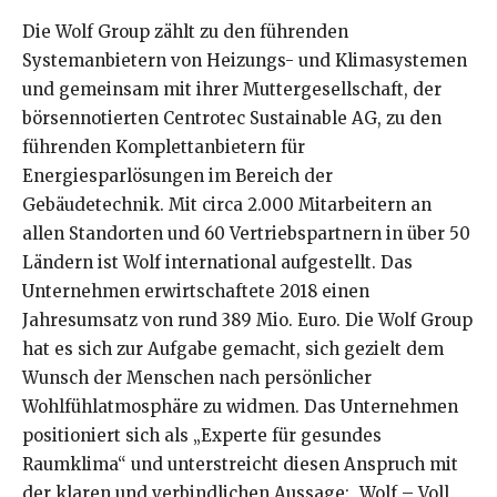
Die Wolf Group zählt zu den führenden
Systemanbietern von Heizungs- und Klimasystemen
und gemeinsam mit ihrer Muttergesellschaft, der
börsennotierten Centrotec Sustainable AG, zu den
führenden Komplettanbietern für
Energiesparlösungen im Bereich der
Gebäudetechnik. Mit circa 2.000 Mitarbeitern an
allen Standorten und 60 Vertriebspartnern in über 50
Ländern ist Wolf international aufgestellt. Das
Unternehmen erwirtschaftete 2018 einen
Jahresumsatz von rund 389 Mio. Euro. Die Wolf Group
hat es sich zur Aufgabe gemacht, sich gezielt dem
Wunsch der Menschen nach persönlicher
Wohlfühlatmosphäre zu widmen. Das Unternehmen
positioniert sich als „Experte für gesundes
Raumklima“ und unterstreicht diesen Anspruch mit
der klaren und verbindlichen Aussage: „Wolf – Voll