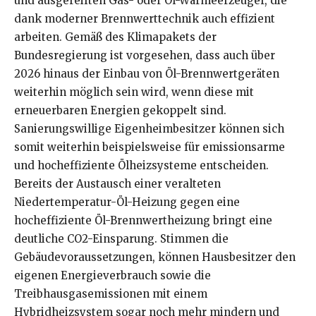
und ausgereiften Gas- oder Öl-Wärmeerzeuger, die
dank moderner Brennwerttechnik auch effizient
arbeiten. Gemäß des Klimapakets der
Bundesregierung ist vorgesehen, dass auch über
2026 hinaus der Einbau von Öl-Brennwertgeräten
weiterhin möglich sein wird, wenn diese mit
erneuerbaren Energien gekoppelt sind.
Sanierungswillige Eigenheimbesitzer können sich
somit weiterhin beispielsweise für emissionsarme
und hocheffiziente Ölheizsysteme entscheiden.
Bereits der Austausch einer veralteten
Niedertemperatur-Öl-Heizung gegen eine
hocheffiziente Öl-Brennwertheizung bringt eine
deutliche CO2-Einsparung. Stimmen die
Gebäudevoraussetzungen, können Hausbesitzer den
eigenen Energieverbrauch sowie die
Treibhausgasemissionen mit einem
Hybridheizsystem sogar noch mehr mindern und