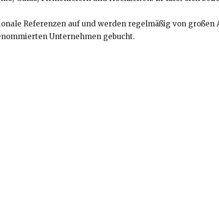
ionale Referenzen auf und werden regelmäßig von großen A
enommierten Unternehmen gebucht.