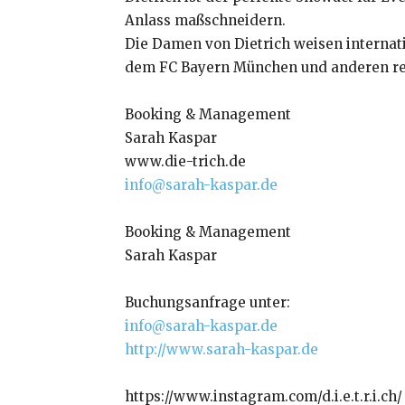
Anlass maßschneidern.
Die Damen von Dietrich weisen internat
dem FC Bayern München und anderen r
Booking & Management
Sarah Kaspar
www.die-trich.de
info@sarah-kaspar.de
Booking & Management
Sarah Kaspar
Buchungsanfrage unter:
info@sarah-kaspar.de
http://www.sarah-kaspar.de
https://www.instagram.com/d.i.e.t.r.i.ch/