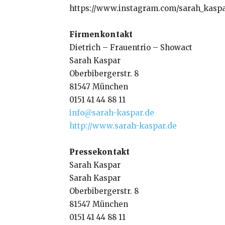
https://www.instagram.com/sarah_kaspa
Firmenkontakt
Dietrich – Frauentrio – Showact
Sarah Kaspar
Oberbibergerstr. 8
81547 München
0151 41 44 88 11
info@sarah-kaspar.de
http://www.sarah-kaspar.de
Pressekontakt
Sarah Kaspar
Sarah Kaspar
Oberbibergerstr. 8
81547 München
0151 41 44 88 11