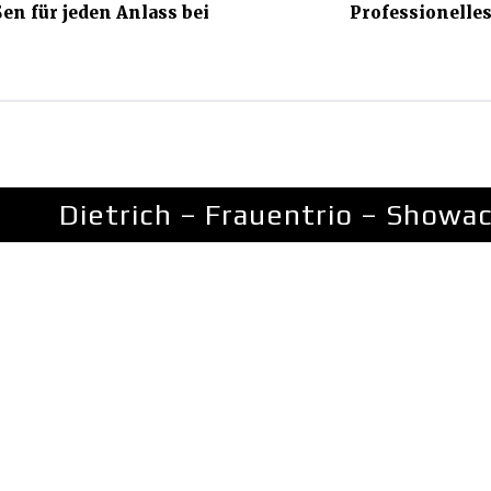
n für jeden Anlass bei
Professionelle
Dietrich – Frauentrio – Showa