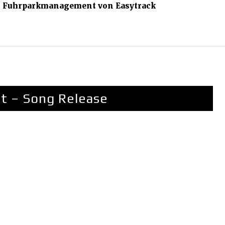
s Fuhrparkmanagement von Easytrack
ct – Song Release