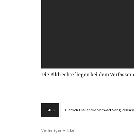
Die Bildrechte liegen bei dem Verfasser 
TAGS
Dietrich Frauentrio Showact Song Releas
Vorheriger Artikel