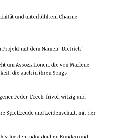
ninität und unterkühltem Charme.
m Projekt mit dem Namen „Dietrich“
geht um Assoziationen, die von Marlene
keit, die auch in ihren Songs
ner Feder. Frech, frivol, witzig und
hre Spielfreude und Leidenschaft, mit der
iebig für den individuellen Kunden und