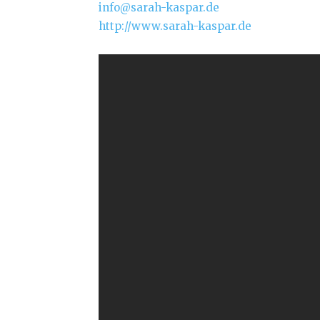
info@sarah-kaspar.de
http://www.sarah-kaspar.de