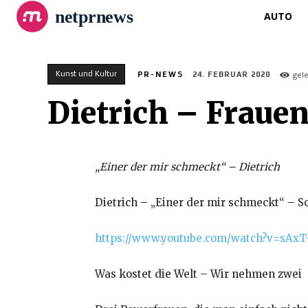
netprnews
AUTO
Kunst und Kultur
gel
PR-NEWS
24. FEBRUAR 2020
Dietrich – Fraue
„Einer der mir schmeckt“ – Dietrich
Dietrich – „Einer der mir schmeckt“ – S
https://www.youtube.com/watch?v=sAxT
Was kostet die Welt – Wir nehmen zwei