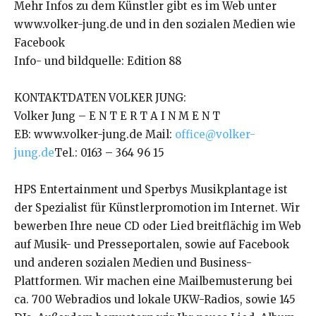
Mehr Infos zu dem Künstler gibt es im Web unter
www.volker-jung.de und in den sozialen Medien wie
Facebook
Info- und bildquelle: Edition 88
KONTAKTDATEN VOLKER JUNG:
Volker Jung – E N T E R T A I N M E N T
EB: www.volker-jung.de Mail:
office@volker-
jung.de
Tel.: 0163 – 364 96 15
HPS Entertainment und Sperbys Musikplantage ist
der Spezialist für Künstlerpromotion im Internet. Wir
bewerben Ihre neue CD oder Lied breitflächig im Web
auf Musik- und Presseportalen, sowie auf Facebook
und anderen sozialen Medien und Business-
Plattformen. Wir machen eine Mailbemusterung bei
ca. 700 Webradios und lokale UKW-Radios, sowie 145