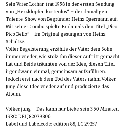
Sein Vater Lothar, trat 1958 in der ersten Sendung
von „Herzklopfen kostenlos“ – der damaligen
Talente-Show von Begründer Heinz Quermann auf.
Mit seiner Combo spielte Er damals den Titel „Pico
Pico Bello“ – im Original gesungen von Heinz
Schultze…
Voller Begeisterung erzählte der Vater dem Sohn
immer wieder, wie stolz Ihn dieser Auftritt gemacht
hat und Beide träumten von der Idee, diesen Titel
irgendwann einmal, gemeinsam aufzuführen.
Jedoch erst nach dem Tod des Vaters nahm Volker
Jung diese Idee wieder auf und produzierte das
Album.
Volker jung – Das kann nur Liebe sein 3:50 Minuten
ISRC: DELJ82079806
Label und Labelcode: edition 88, LC 29257