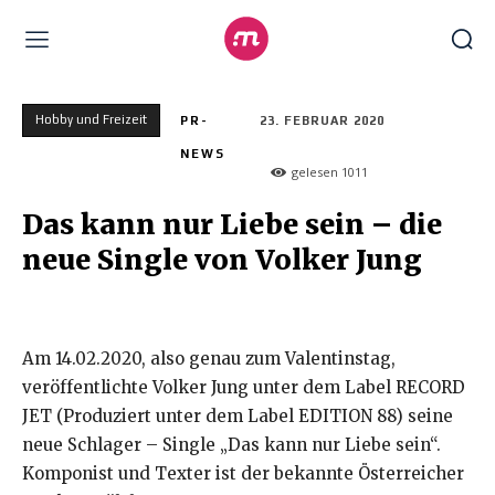
Hobby und Freizeit
PR-
23. FEBRUAR 2020
NEWS
gelesen
1011
Das kann nur Liebe sein – die
neue Single von Volker Jung
Am 14.02.2020, also genau zum Valentinstag,
veröffentlichte Volker Jung unter dem Label RECORD
JET (Produziert unter dem Label EDITION 88) seine
neue Schlager – Single „Das kann nur Liebe sein“.
Komponist und Texter ist der bekannte Österreicher