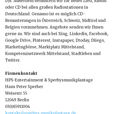
DJs. Außerdem bemustern wir Ihr neues Lied, Album
oder CD bei allen großen Radiostationen in
Deutschland. Genauso ist es möglich CD-
Bemusterungen in Österreich, Schweiz, Südtirol und
Belgien vorzunehmen. Angebote senden wir Ihnen
gerne zu. Wir sind auch bei Xing, Linkedin, Facebook,
Google Drive, Pinterest, Instapaper, Dtoday, Diiego,
Marketingbörse, Marktplatz Mittelstand,
Kompetenznetzwerk Mittelstand, Stadtleben und
Twitter.
Firmenkontakt
HPS-Entertainment & Sperbysmusikplantage
Hans Peter Sperber
Weisestr 55
12049 Berlin
030/65911004
kontakt@sperbys-musikplantage.de