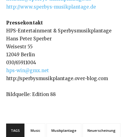
http://www.sperbys-musikplantage.de
Pressekontakt
HPS-Entertainment & Sperbysmusikplantage
Hans Peter Sperber
Weisestr 55
12049 Berlin
030/65911004
hps-win@gmx.net
http://sperbysmusikplantage.over-blog.com
Bildquelle: Edition 88
TAGS
Music
Musikplantage
Neuerscheinung