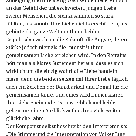
Zuneigung und ihre stetig wachsende Liebe, einfach
an das Gefühl der unbeschwerten, jungen Liebe
zweier Menschen, die sich zusammen so stark
fühlten, als könnte Ihre Liebe nichts erschüttern, als
gehörte die ganze Welt nur Ihnen beiden.
Es geht aber auch um die Zukunft, die Ängste, deren
Stärke jedoch niemals die Intensität Ihrer
gemeinsamen Liebe erreichen wird. In den Refrains
hört man als klares Statement heraus, dass es sich
wirklich um die einzig wahrhafte Liebe handeln
muss, denn die beiden setzen mit Ihrer Liebe täglich
auch ein Zeichen der Dankbarkeit und Demut für die
gemeinsamen Jahre. Und eines wird immer klarer.
Ihre Liebe zueinander ist unsterblich und beide
geben uns einen Ausblick auf noch so viele weiter
glückliche Jahre.
Der Komponist selbst beschreibt den Interpreten so:
„Die Stimme und die Interpretation von Volker Jung