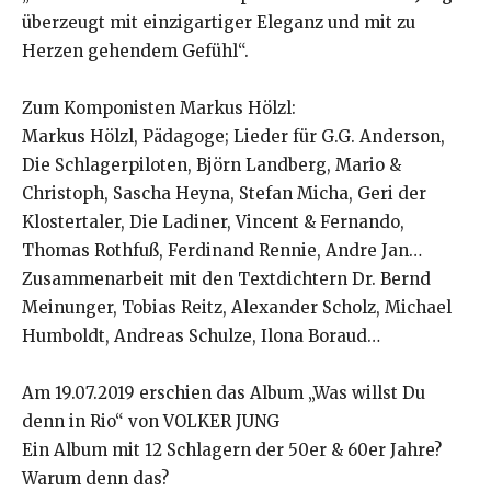
überzeugt mit einzigartiger Eleganz und mit zu
Herzen gehendem Gefühl“.
Zum Komponisten Markus Hölzl:
Markus Hölzl, Pädagoge; Lieder für G.G. Anderson,
Die Schlagerpiloten, Björn Landberg, Mario &
Christoph, Sascha Heyna, Stefan Micha, Geri der
Klostertaler, Die Ladiner, Vincent & Fernando,
Thomas Rothfuß, Ferdinand Rennie, Andre Jan…
Zusammenarbeit mit den Textdichtern Dr. Bernd
Meinunger, Tobias Reitz, Alexander Scholz, Michael
Humboldt, Andreas Schulze, Ilona Boraud…
Am 19.07.2019 erschien das Album „Was willst Du
denn in Rio“ von VOLKER JUNG
Ein Album mit 12 Schlagern der 50er & 60er Jahre?
Warum denn das?