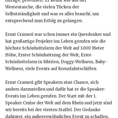
infrage, provoziert. Er kennt wie aus der
Westentasche, die vielen Tücken der
Selbstständigkeit und was es alles braucht, um
entsprechend zum Erfolg zu gelangen.
Ernst Crameri war schon immer ein Querdenker und
hat großartige Projekte ins Leben gerufen wie die
höchste Schönheitsfarm der Welt auf 3.000 Meter
Höhe, Erster Schönheitszug der Welt, Erste
Schönheitsfarm in Sibirien, Doggy-Wellness, Baby-
Wellness, viele Events auf Kreuzfahrtschiffen.
Ernst Crameri gibt Speakern eine Chance, sich
anders darzustellen und dafür hat er die Speaker-
Events ins Leben gerufen. Der Start mit der 1.
Speaker Cruise der Welt auf dem Rhein und jetzt sind
wir bereits bei der vierten Staffel. Der Gedanke
dahinter, ein außergewöhnliches Event zu schaffen,