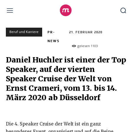
Beruf und Karriere
PR-
21. FEBRUAR 2020
NEWS
gelesen
1103
Daniel Huchler ist einer der Top
Speaker, auf der vierten
Speaker Cruise der Welt von
Ernst Crameri, vom 13. bis 14.
März 2020 ab Düsseldorf
Die 4. Speaker Cruise der Welt ist ein ganz
besonderes Event, organisiert und auf die Beine