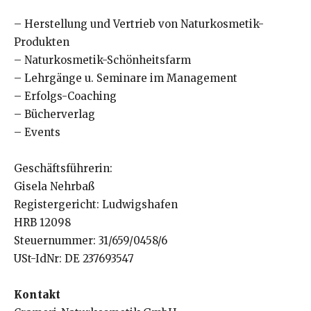
– Herstellung und Vertrieb von Naturkosmetik-
Produkten
– Naturkosmetik-Schönheitsfarm
– Lehrgänge u. Seminare im Management
– Erfolgs-Coaching
– Bücherverlag
– Events
Geschäftsführerin:
Gisela Nehrbaß
Registergericht: Ludwigshafen
HRB 12098
Steuernummer: 31/659/0458/6
USt-IdNr: DE 237693547
Kontakt